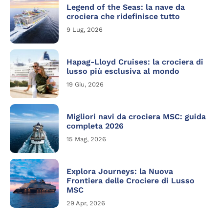
Legend of the Seas: la nave da
crociera che ridefinisce tutto
9 Lug, 2026
Hapag-Lloyd Cruises: la crociera di
lusso più esclusiva al mondo
19 Giu, 2026
Migliori navi da crociera MSC: guida
completa 2026
15 Mag, 2026
Explora Journeys: la Nuova
Frontiera delle Crociere di Lusso
MSC
29 Apr, 2026