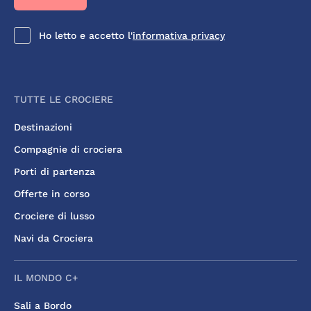
Ho letto e accetto l'
informativa privacy
TUTTE LE CROCIERE
Destinazioni
Compagnie di crociera
Porti di partenza
Offerte in corso
Crociere di lusso
Navi da Crociera
IL MONDO C+
Sali a Bordo