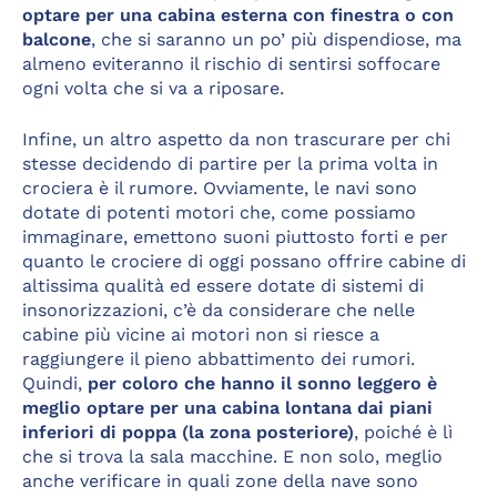
optare per una cabina esterna con finestra o con
balcone
, che si saranno un po’ più dispendiose, ma
almeno eviteranno il rischio di sentirsi soffocare
ogni volta che si va a riposare.
Infine, un altro aspetto da non trascurare per chi
stesse decidendo di partire per la prima volta in
crociera è il rumore. Ovviamente, le navi sono
dotate di potenti motori che, come possiamo
immaginare, emettono suoni piuttosto forti e per
quanto le crociere di oggi possano offrire cabine di
altissima qualità ed essere dotate di sistemi di
insonorizzazioni, c’è da considerare che nelle
cabine più vicine ai motori non si riesce a
raggiungere il pieno abbattimento dei rumori.
Quindi,
per coloro che hanno il sonno leggero è
meglio optare per una cabina lontana dai piani
inferiori di poppa (la zona posteriore)
, poiché è lì
che si trova la sala macchine. E non solo, meglio
anche verificare in quali zone della nave sono