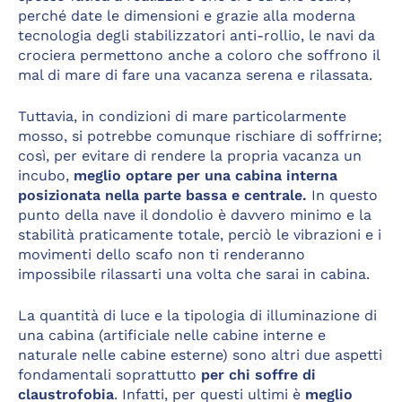
perché date le dimensioni e grazie alla moderna
tecnologia degli stabilizzatori anti-rollio, le navi da
crociera permettono anche a coloro che soffrono il
mal di mare di fare una vacanza serena e rilassata.
Tuttavia, in condizioni di mare particolarmente
mosso, si potrebbe comunque rischiare di soffrirne;
così, per evitare di rendere la propria vacanza un
incubo,
meglio optare per una cabina interna
posizionata nella parte bassa e centrale.
In questo
punto della nave il dondolio è davvero minimo e la
stabilità praticamente totale, perciò le vibrazioni e i
movimenti dello scafo non ti renderanno
impossibile rilassarti una volta che sarai in cabina.
La quantità di luce e la tipologia di illuminazione di
una cabina (artificiale nelle cabine interne e
naturale nelle cabine esterne) sono altri due aspetti
fondamentali soprattutto
per chi soffre di
claustrofobia
. Infatti, per questi ultimi è
meglio