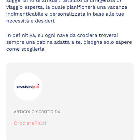
suggeriamo di affidarti all’aiuto di un’agenzia di
viaggio esperta, la quale pianificherà una vacanza
indimenticabile e personalizzata in base alle tue
necessità e desideri.
In definitiva, su ogni nave da crociera troverai
sempre una cabina adatta a te, bisogna solo sapere
come sceglierla!
ARTICOLO SCRITTO DA
CrocierePiù.it