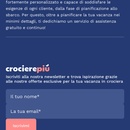
fortemente personalizzato e capace di soddisfare le
esigenze di ogni cliente, dalla fase di pianificazione allo
sbarco. Per questo, oltre a pianificare la tua vacanza nei
minimi dettagli, ti dedichiamo un servizio di assistenza
gratuito e continuo!
Iscriviti alla nostra newsletter e trova ispirazione grazie
alle nostre offerte esclusive per la tua vacanza in crociera