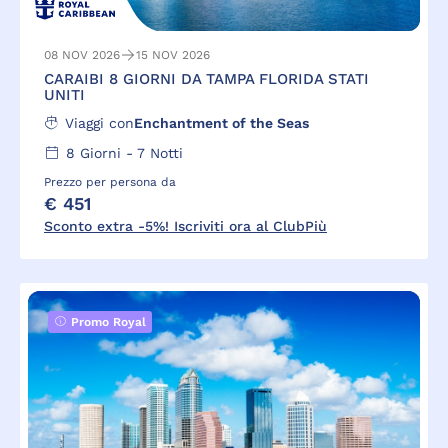
08 NOV 2026
15 NOV 2026
CARAIBI 8 GIORNI DA TAMPA FLORIDA STATI
UNITI
Viaggi con
Enchantment of the Seas
8
Giorni -
7
Notti
Prezzo per persona da
€ 451
Sconto extra -5%! Iscriviti ora al ClubPiù
Promo Royal