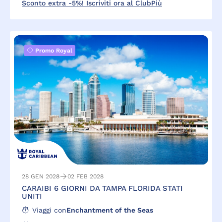
Sconto extra -5%! Iscriviti ora al ClubPiù
Promo Royal
28 GEN 2028
02 FEB 2028
CARAIBI 6 GIORNI DA TAMPA FLORIDA STATI
UNITI
Viaggi con
Enchantment of the Seas