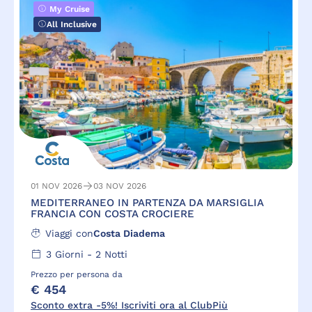
My Cruise
All Inclusive
01 NOV 2026
03 NOV 2026
MEDITERRANEO IN PARTENZA DA MARSIGLIA
FRANCIA CON COSTA CROCIERE
Viaggi con
Costa Diadema
3
Giorni -
2
Notti
Prezzo per persona da
€ 454
Sconto extra -5%! Iscriviti ora al ClubPiù