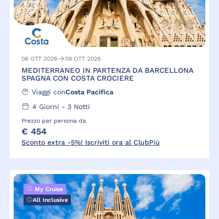
06 OTT 2026
09 OTT 2026
MEDITERRANEO IN PARTENZA DA BARCELLONA
SPAGNA CON COSTA CROCIERE
Viaggi con
Costa Pacifica
4
Giorni -
3
Notti
Prezzo per persona da
€ 454
Sconto extra -5%! Iscriviti ora al ClubPiù
My Cruise
All Inclusive