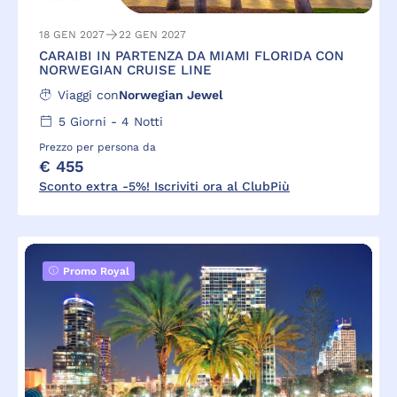
18 GEN 2027
22 GEN 2027
CARAIBI IN PARTENZA DA MIAMI FLORIDA CON
NORWEGIAN CRUISE LINE
Viaggi con
Norwegian Jewel
5
Giorni -
4
Notti
Prezzo per persona da
€ 455
Sconto extra -5%! Iscriviti ora al ClubPiù
Promo Royal