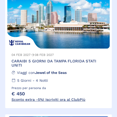
04 FEB 2027
08 FEB 2027
CARAIBI 5 GIORNI DA TAMPA FLORIDA STATI
UNITI
Viaggi con
Jewel of the Seas
5
Giorni -
4
Notti
Prezzo per persona da
€ 450
Sconto extra -5%! Iscriviti ora al ClubPiù