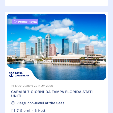
Promo Royal
16 NOV 2026
22 NOV 2026
CARAIBI 7 GIORNI DA TAMPA FLORIDA STATI
UNITI
Viaggi con
Jewel of the Seas
7
Giorni -
6
Notti