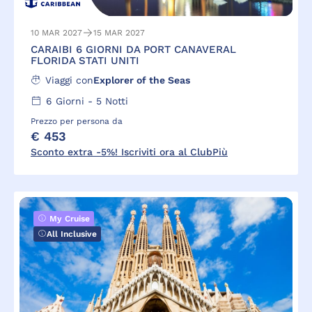
10 MAR 2027
15 MAR 2027
CARAIBI 6 GIORNI DA PORT CANAVERAL
FLORIDA STATI UNITI
Viaggi con
Explorer of the Seas
6
Giorni -
5
Notti
Prezzo per persona da
€ 453
Sconto extra -5%! Iscriviti ora al ClubPiù
My Cruise
All Inclusive