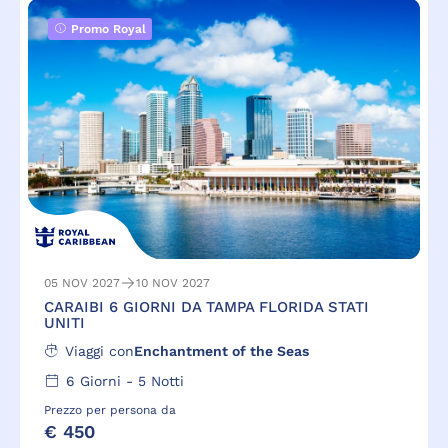
Promo Royal
05 NOV 2027
10 NOV 2027
CARAIBI 6 GIORNI DA TAMPA FLORIDA STATI
UNITI
Viaggi con
Enchantment of the Seas
6
Giorni -
5
Notti
Prezzo per persona da
€ 450