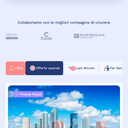
Collaboriamo con le migliori compagnie di crociere
Filtra
Offerte speciali
Last Minute
Per famiglie
Promo Royal