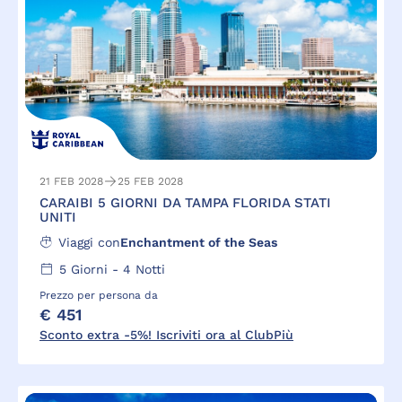
21 FEB 2028
25 FEB 2028
CARAIBI 5 GIORNI DA TAMPA FLORIDA STATI
UNITI
Viaggi con
Enchantment of the Seas
5
Giorni -
4
Notti
Prezzo per persona da
€ 451
Sconto extra -5%! Iscriviti ora al ClubPiù