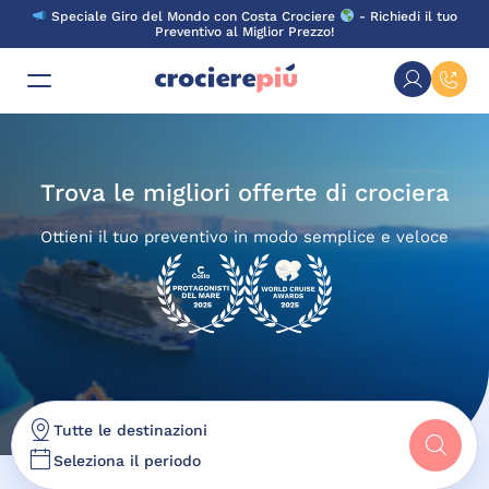
Skip
Speciale Giro del Mondo con Costa Crociere
- Richiedi il tuo
to
Preventivo al Miglior Prezzo!
content
Trova le migliori offerte di crociera
Ottieni il tuo preventivo in modo semplice e veloce
Tutte le destinazioni
Seleziona il periodo