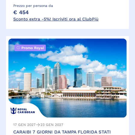
Prezzo per persona da
€ 454
Sconto extra -5%! Iscriviti ora al ClubPiù
Promo Royal
17 GEN 2027
23 GEN 2027
CARAIBI 7 GIORNI DA TAMPA FLORIDA STATI