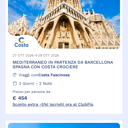
27 OTT 2026
29 OTT 2026
MEDITERRANEO IN PARTENZA DA BARCELLONA
SPAGNA CON COSTA CROCIERE
Viaggi con
Costa Fascinosa
3
Giorni -
2
Notti
Prezzo per persona da
€ 454
Sconto extra -5%! Iscriviti ora al ClubPiù