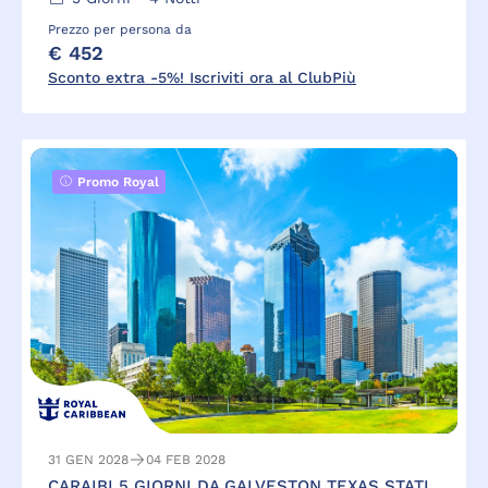
Prezzo per persona da
€ 452
Sconto extra -5%! Iscriviti ora al ClubPiù
Promo Royal
31 GEN 2028
04 FEB 2028
CARAIBI 5 GIORNI DA GALVESTON TEXAS STATI