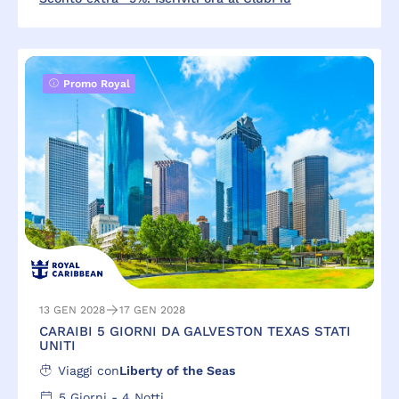
Promo Royal
13 GEN 2028
17 GEN 2028
CARAIBI 5 GIORNI DA GALVESTON TEXAS STATI
UNITI
Viaggi con
Liberty of the Seas
5
Giorni -
4
Notti