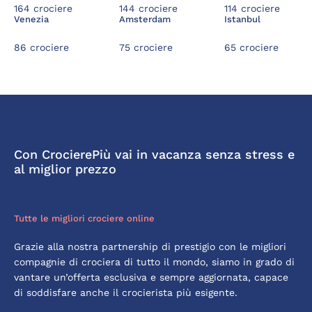
164 crociere
144 crociere
114 crociere
Venezia
Amsterdam
Istanbul
86 crociere
75 crociere
65 crociere
Con CrocierePiù vai in vacanza senza stress e
al miglior prezzo
Tutte le migliori crociere online
Grazie alla nostra partnership di prestigio con le migliori
compagnie di crociera di tutto il mondo, siamo in grado di
vantare un’offerta esclusiva e sempre aggiornata, capace
di soddisfare anche il crocierista più esigente.