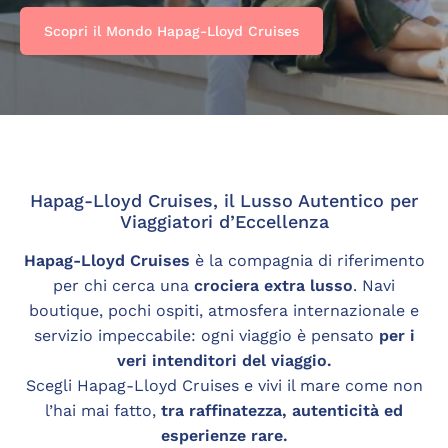
Scopri il Mondo Hapag-Lloyd Cruises
Hapag-Lloyd Cruises, il Lusso Autentico per
Viaggiatori d’Eccellenza
Hapag-Lloyd Cruises
è la compagnia di riferimento
per chi cerca una
crociera extra lusso
. Navi
boutique, pochi ospiti, atmosfera internazionale e
servizio impeccabile: ogni viaggio è pensato
per i
veri intenditori del viaggio.
Scegli Hapag-Lloyd Cruises e vivi il mare come non
l’hai mai fatto,
tra raffinatezza, autenticità ed
esperienze rare.