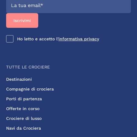
Ho letto e accetto l'
informativa privacy
TUTTE LE CROCIERE
Destinazioni
Compagnie di crociera
Porti di partenza
Offerte in corso
Crociere di lusso
Navi da Crociera