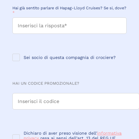
Hai già sentito parlare di Hapag-Lloyd Cruises? Se si, dove?
*
Sei socio di questa compagnia di crociere?
HAI UN CODICE PROMOZIONALE?
Dichiaro di aver preso visione dell'
informativa
privacy
resa ai sensi dell'art. 13 del REG.UE