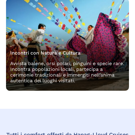
Incontri con Natura e Cultura
Avvista balene, orsi polari, pinguini e specie rare.
Incontra popolazioni locali, partecipa a
cerimonie tradizionali e immergiti nell’anima
autentica dei luoghi visitati.
Tutti i comfort offerti da Hapag-Lloyd Cruises