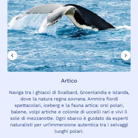
Artico
Naviga tra i ghiacci di Svalbard, Groenlandia e Islanda,
dove la natura regna sovrana. Ammira fiordi
spettacolari, iceberg e la fauna artica: orsi polari,
balene, volpi artiche e colonie di uccelli rari e vivi il
sole di mezzanotte. Ogni sbarco è guidato da esperti
naturalisti per un’immersione autentica tra i selvaggi
luoghi polari.