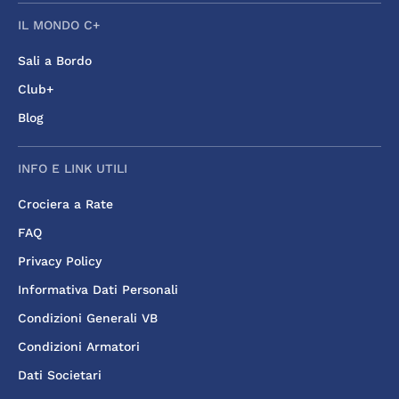
IL MONDO C+
Sali a Bordo
Club+
Blog
INFO E LINK UTILI
Crociera a Rate
FAQ
Privacy Policy
Informativa Dati Personali
Condizioni Generali VB
Condizioni Armatori
Dati Societari