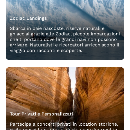
Zodiac Landings
Sbarca in baie nascoste, riserve naturali e
ghiacciai grazie alle Zodiac, piccole imbarcazioni
che ti portano dove le grandi navi non possono
arrivare. Naturalisti e ricercatori arricchiscono il
viaggio con racconti e scoperte.
Tour Privati e Personalizzati
Partecipa a concerti privati in location storiche,
visita musei fuori orario, gusta cene gourmet in