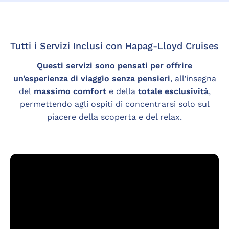
Tutti i Servizi Inclusi con Hapag-Lloyd Cruises
Questi servizi sono pensati per offrire
un’esperienza di viaggio senza pensieri
, all’insegna
del
massimo comfort
e della
totale esclusività
,
permettendo agli ospiti di concentrarsi solo sul
piacere della scoperta e del relax.