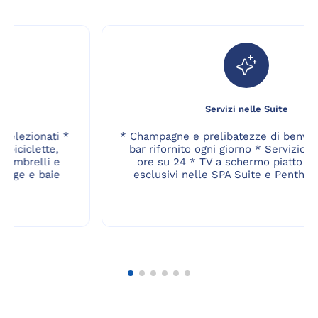
Esperienze a terra
* Trasferimenti shuttle verso porti selezionati *
Possibilità di prendere in prestito biciclette,
attrezzatura da snorkeling, parka, ombrelli e
parasol * Gite in Zodiac verso spiagge e baie
nascoste