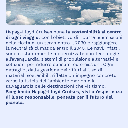
Hapag-Lloyd Cruises pone
la sostenibilità al centro
di ogni viaggio,
con l’obiettivo di ridurre le emissioni
della flotta di un terzo entro il 2030 e raggiungere
la neutralità climatica entro il 2045
.
Le navi, infatti,
sono costantemente modernizzate con tecnologie
all’avanguardia, sistemi di propulsione alternativi e
soluzioni per ridurre consumi ed emissioni
.
Ogni
dettaglio, dalla gestione dei rifiuti all’uso di
materiali sostenibili, riflette un impegno concreto
verso la tutela dell’ambiente marino e la
salvaguardia delle destinazioni che visitiamo
.
Scegliendo Hapag-Lloyd Cruises, vivi un’esperienza
di lusso responsabile, pensata per il futuro del
pianeta.