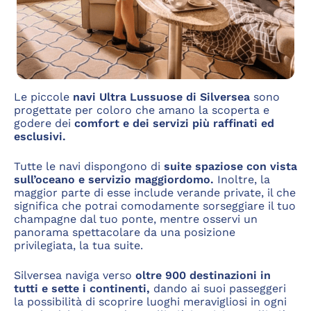
Le piccole
navi Ultra Lussuose
di Silversea
sono
progettate per coloro che amano la scoperta e
godere dei
comfort e dei servizi più raffinati ed
esclusivi.
Tutte le navi dispongono di
suite spaziose con vista
sull’oceano e
servizio maggiordomo.
Inoltre, la
maggior parte di esse include verande private, il che
significa che potrai comodamente sorseggiare il tuo
champagne dal tuo ponte, mentre osservi un
panorama spettacolare da una posizione
privilegiata, la tua suite.
Silversea naviga verso
oltre 900 destinazioni in
tutti e sette i continenti,
dando ai suoi passeggeri
la possibilità di scoprire luoghi meravigliosi in ogni