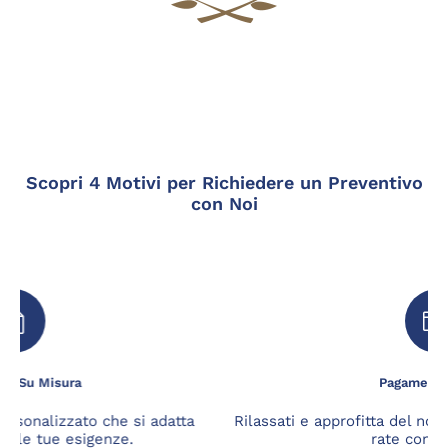
Scopri 4 Motivi per Richiedere un Preventivo
con Noi
Pagamento a Rate
Rilassati e approfitta del nostro servizio di pagamento a
rate con Scalapay.