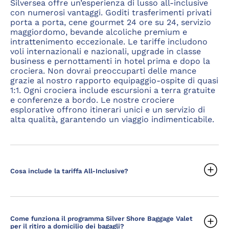
Silversea offre un’esperienza di lusso all-inclusive
con numerosi vantaggi. Goditi trasferimenti privati
porta a porta, cene gourmet 24 ore su 24, servizio
maggiordomo, bevande alcoliche premium e
intrattenimento eccezionale. Le tariffe includono
voli internazionali e nazionali, upgrade in classe
business e pernottamenti in hotel prima e dopo la
crociera. Non dovrai preoccuparti delle mance
grazie al nostro rapporto equipaggio-ospite di quasi
1:1. Ogni crociera include escursioni a terra gratuite
e conferenze a bordo. Le nostre crociere
esplorative offrono itinerari unici e un servizio di
alta qualità, garantendo un viaggio indimenticabile.
Cosa include la tariffa All-Inclusive?
Come funziona il programma Silver Shore Baggage Valet
per il ritiro a domicilio dei bagagli?