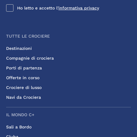
Ho letto e accetto l'
informativa privacy
TUTTE LE CROCIERE
Destinazioni
Compagnie di crociera
Porti di partenza
Offerte in corso
Crociere di lusso
Navi da Crociera
IL MONDO C+
Sali a Bordo
Club+