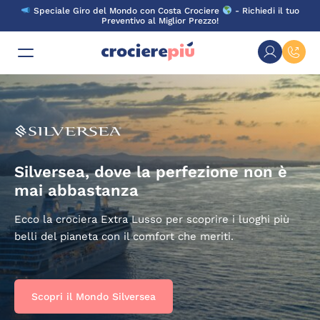
Skip
Speciale Giro del Mondo con Costa Crociere
- Richiedi il tuo
to
Preventivo al Miglior Prezzo!
content
Silversea, dove la perfezione non è
mai abbastanza
Ecco la crociera Extra Lusso per scoprire i luoghi più
belli del pianeta con il comfort che meriti.
Scopri il Mondo Silversea