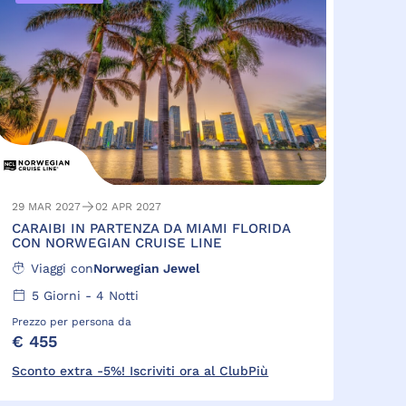
29 MAR 2027
02 APR 2027
CARAIBI IN PARTENZA DA MIAMI FLORIDA
CON NORWEGIAN CRUISE LINE
Viaggi con
Norwegian Jewel
5
Giorni -
4
Notti
Prezzo per persona da
€ 455
Sconto extra -5%! Iscriviti ora al ClubPiù