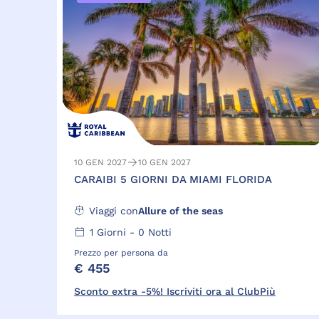
10 GEN 2027
10 GEN 2027
CARAIBI 5 GIORNI DA MIAMI FLORIDA
Viaggi con
Allure of the seas
1
Giorni -
0
Notti
Prezzo per persona da
€ 455
Sconto extra -5%! Iscriviti ora al ClubPiù