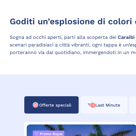
Goditi un’esplosione di colori
Sogna ad occhi aperti, parti alla scoperta dei
Caraibi
scenari paradisiaci a città vibranti, ogni tappa è un’e
porteranno via dal quotidiano, immergendoti in un mon
Offerte speciali
Last Minute
Promo Royal