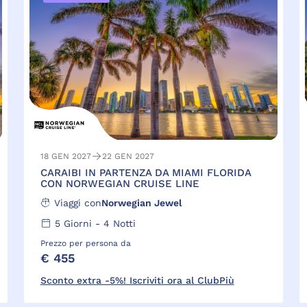
18 GEN 2027
22 GEN 2027
CARAIBI IN PARTENZA DA MIAMI FLORIDA
CON NORWEGIAN CRUISE LINE
Viaggi con
Norwegian Jewel
5
Giorni -
4
Notti
Prezzo per persona da
€ 455
Sconto extra -5%! Iscriviti ora al ClubPiù