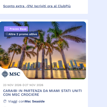
Sconto extra -5%! Iscriviti ora al ClubPiù
Prezzo Base
Altre 2 promo attive
23 NOV 2026
27 NOV 2026
CARAIBI IN PARTENZA DA MIAMI STATI UNITI
CON MSC CROCIERE
Viaggi con
Msc Seaside