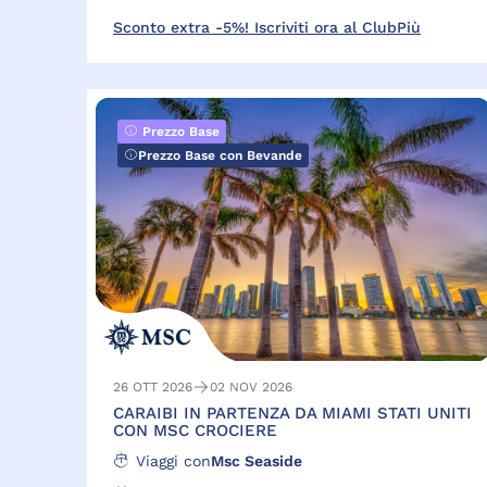
Sconto extra -5%! Iscriviti ora al ClubPiù
Prezzo Base
Prezzo Base con Bevande
26 OTT 2026
02 NOV 2026
CARAIBI IN PARTENZA DA MIAMI STATI UNITI
CON MSC CROCIERE
Viaggi con
Msc Seaside