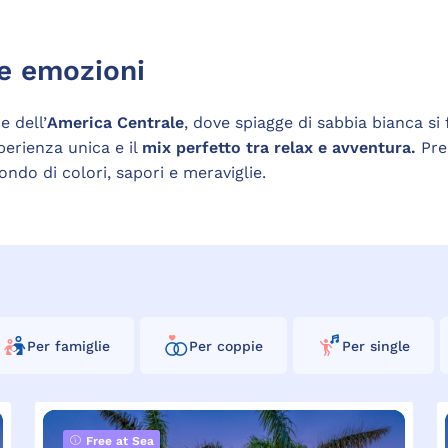
 e emozioni
e dell’
America Centrale
, dove spiagge di sabbia bianca si
sperienza unica e il
mix perfetto tra relax e avventura.
Prep
do di colori, sapori e meraviglie.
Per famiglie
Per coppie
Per single
Free at Sea