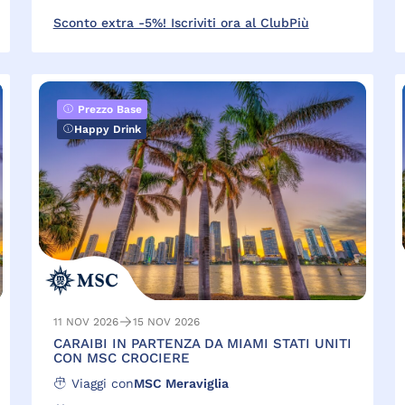
Sconto extra -5%! Iscriviti ora al ClubPiù
Prezzo Base
Happy Drink
11 NOV 2026
15 NOV 2026
CARAIBI IN PARTENZA DA MIAMI STATI UNITI
CON MSC CROCIERE
Viaggi con
MSC Meraviglia