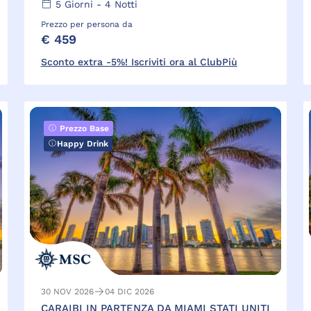
5
Giorni -
4
Notti
Prezzo per persona da
€ 459
Sconto extra -5%! Iscriviti ora al ClubPiù
Prezzo Base
Happy Drink
30 NOV 2026
04 DIC 2026
CARAIBI IN PARTENZA DA MIAMI STATI UNITI