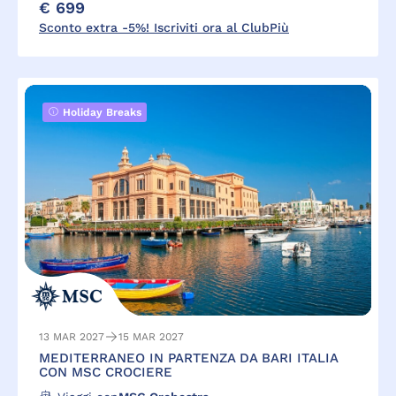
€ 699
Sconto extra -5%! Iscriviti ora al ClubPiù
Holiday Breaks
13 MAR 2027
15 MAR 2027
MEDITERRANEO IN PARTENZA DA BARI ITALIA
CON MSC CROCIERE