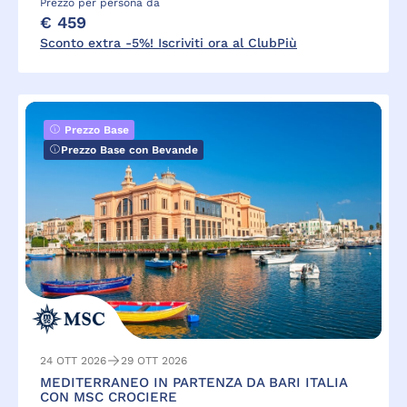
Prezzo per persona da
€ 459
Sconto extra -5%! Iscriviti ora al ClubPiù
Prezzo Base
Prezzo Base con Bevande
24 OTT 2026
29 OTT 2026
MEDITERRANEO IN PARTENZA DA BARI ITALIA
CON MSC CROCIERE