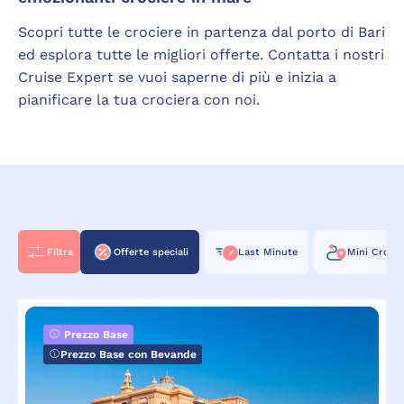
Scopri tutte le crociere in partenza dal porto di Bari
ed esplora tutte le migliori offerte. Contatta i nostri
Cruise Expert se vuoi saperne di più e inizia a
pianificare la tua crociera con noi.
Filtra
Offerte speciali
Last Minute
Mini Crocie
Prezzo Base
Prezzo Base con Bevande