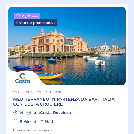
My Cruise
Altre 2 promo attive
18 OTT 2026
25 OTT 2026
MEDITERRANEO IN PARTENZA DA BARI ITALIA
CON COSTA CROCIERE
Viaggi con
Costa Deliziosa
8
Giorni -
7
Notti
Prezzo per persona da