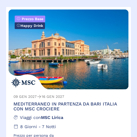
Prezzo Base
Happy Drink
09 GEN 2027
16 GEN 2027
MEDITERRANEO IN PARTENZA DA BARI ITALIA
CON MSC CROCIERE
Viaggi con
MSC Lirica
8
Giorni -
7
Notti
Prezzo per persona da