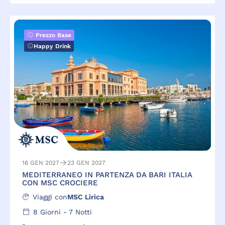
Prezzo Base
Happy Drink
16 GEN 2027
23 GEN 2027
MEDITERRANEO IN PARTENZA DA BARI ITALIA
CON MSC CROCIERE
Viaggi con
MSC Lirica
8
Giorni -
7
Notti