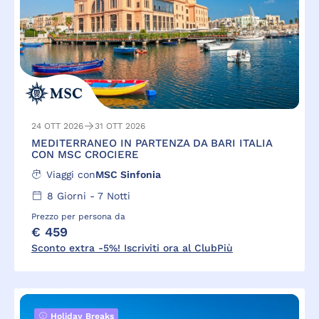
24 OTT 2026
31 OTT 2026
MEDITERRANEO IN PARTENZA DA BARI ITALIA
CON MSC CROCIERE
Viaggi con
MSC Sinfonia
8
Giorni -
7
Notti
Prezzo per persona da
€ 459
Sconto extra -5%! Iscriviti ora al ClubPiù
Holiday Breaks