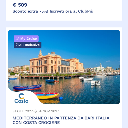
€ 509
Sconto extra -5%! Iscriviti ora al ClubPiù
My Cruise
All Inclusive
31 OTT 2027
04 NOV 2027
MEDITERRANEO IN PARTENZA DA BARI ITALIA
CON COSTA CROCIERE