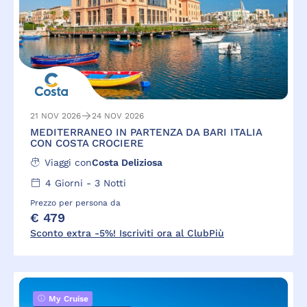
21 NOV 2026
24 NOV 2026
MEDITERRANEO IN PARTENZA DA BARI ITALIA
CON COSTA CROCIERE
Viaggi con
Costa Deliziosa
4
Giorni -
3
Notti
Prezzo per persona da
€ 479
Sconto extra -5%! Iscriviti ora al ClubPiù
My Cruise