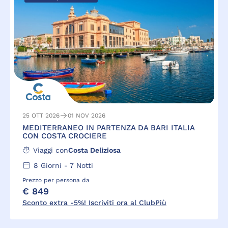
25 OTT 2026
01 NOV 2026
MEDITERRANEO IN PARTENZA DA BARI ITALIA
CON COSTA CROCIERE
Viaggi con
Costa Deliziosa
8
Giorni -
7
Notti
Prezzo per persona da
€ 849
Sconto extra -5%! Iscriviti ora al ClubPiù