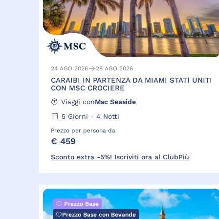
24 AGO 2026
28 AGO 2026
CARAIBI IN PARTENZA DA MIAMI STATI UNITI
CON MSC CROCIERE
Viaggi con
Msc Seaside
5
Giorni -
4
Notti
Prezzo per persona da
€ 459
Sconto extra -5%! Iscriviti ora al ClubPiù
Prezzo Base
Prezzo Base con Bevande