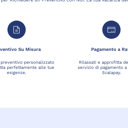
ventivo Su Misura
Pagamento a Ra
 preventivo personalizzato
Rilassati e approfitta d
tta perfettamente alle tue
servizio di pagamento a
esigenze.
Scalapay.