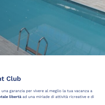
ht Club
 una garanzia per vivere al meglio la tua vacanza a
otale libertà
ad una miriade di attività ricreative e di