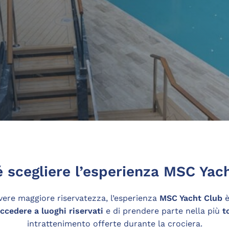
 scegliere l’esperienza MSC Yac
avere maggiore riservatezza, l’esperienza
MSC Yacht Club
è
ccedere a luoghi riservati
e di prendere parte nella più
t
intrattenimento offerte durante la crociera.