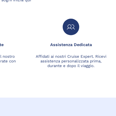
te
Assistenza Dedicata
el nostro
Affidati ai nostri Cruise Expert. Ricevi
 rate con
assistenza personalizzata prima,
durante e dopo il viaggio.