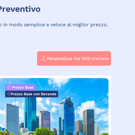
 Preventivo
to in modo semplice e veloce al miglior prezzo.
Personalizza tra 1012 crociere
Prezzo Base
Prezzo Base con Bevande