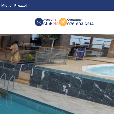
 Miglior Prezzo!
Accedi a
Contattaci
Club
Più
076 603 6214