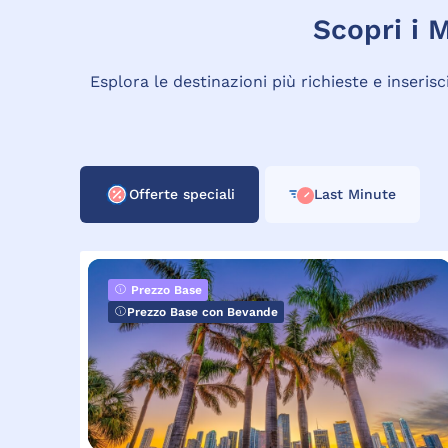
Scopri i M
Esplora le destinazioni più richieste e inseri
Offerte speciali
Last Minute
Prezzo Base
Prezzo Base con Bevande