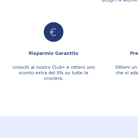
Risparmio Garantito
Pre
Unisciti al nostro Club+ e ottieni uno
Ottieni un
sconto extra del 5% su tutte le
che si ada
crociere.