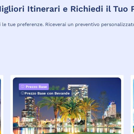
igliori Itinerari e Richiedi il Tuo
sci le tue preferenze. Riceverai un preventivo personalizza
Prezzo Base
Prezzo Base con Bevande