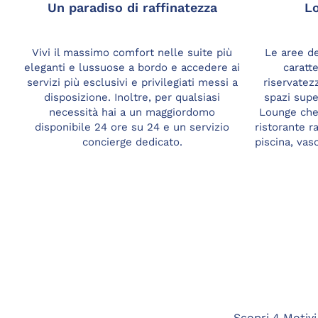
Un paradiso di raffinatezza
Lo
Vivi il massimo comfort nelle suite più
Le aree de
eleganti e lussuose a bordo e accedere ai
caratt
servizi più esclusivi e privilegiati messi a
riservatezz
disposizione. Inoltre, per qualsiasi
spazi supe
necessità hai a un maggiordomo
Lounge che 
disponibile 24 ore su 24 e un servizio
ristorante r
concierge dedicato.
piscina, vas
Scopri 4 Motivi