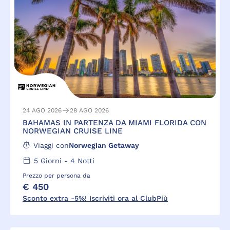
24 AGO 2026
28 AGO 2026
BAHAMAS IN PARTENZA DA MIAMI FLORIDA CON
NORWEGIAN CRUISE LINE
Viaggi con
Norwegian Getaway
5
Giorni -
4
Notti
Prezzo per persona da
€ 450
Sconto extra -5%! Iscriviti ora al ClubPiù