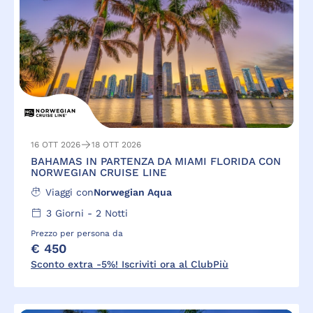
16 OTT 2026
18 OTT 2026
BAHAMAS IN PARTENZA DA MIAMI FLORIDA CON
NORWEGIAN CRUISE LINE
Viaggi con
Norwegian Aqua
3
Giorni -
2
Notti
Prezzo per persona da
€ 450
Sconto extra -5%! Iscriviti ora al ClubPiù