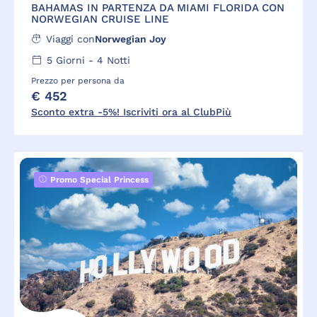
BAHAMAS IN PARTENZA DA MIAMI FLORIDA CON
NORWEGIAN CRUISE LINE
Viaggi con
Norwegian Joy
5
Giorni -
4
Notti
Prezzo per persona da
€ 452
Sconto extra -5%! Iscriviti ora al ClubPiù
Promo Special Princess