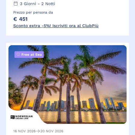
3
Giorni -
2
Notti
Prezzo per persona da
€ 451
Sconto extra -5%! Iscriviti ora al ClubPiù
Free at Sea
16 NOV 2026
20 NOV 2026