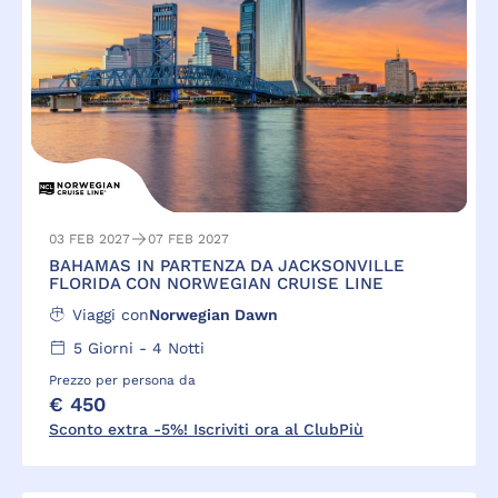
03 FEB 2027
07 FEB 2027
BAHAMAS IN PARTENZA DA JACKSONVILLE
FLORIDA CON NORWEGIAN CRUISE LINE
Viaggi con
Norwegian Dawn
5
Giorni -
4
Notti
Prezzo per persona da
€ 450
Sconto extra -5%! Iscriviti ora al ClubPiù