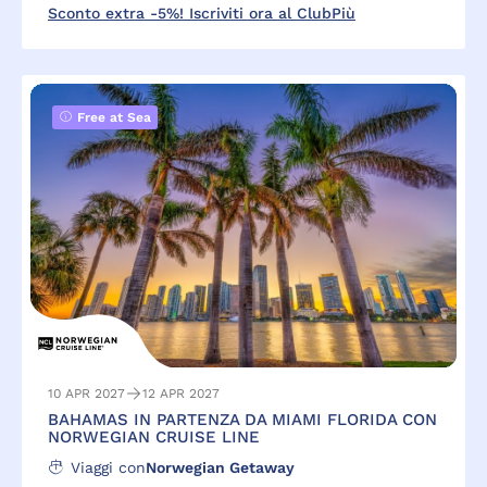
Sconto extra -5%! Iscriviti ora al ClubPiù
Free at Sea
10 APR 2027
12 APR 2027
BAHAMAS IN PARTENZA DA MIAMI FLORIDA CON
NORWEGIAN CRUISE LINE
Viaggi con
Norwegian Getaway