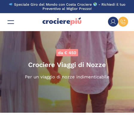
Skip
Speciale Giro del Mondo con Costa Crociere
- Richiedi il tuo
to
Preventivo al Miglior Prezzo!
content
da € 450
Crociere Viaggi di Nozze
Per un viaggio di nozze indimenticabile