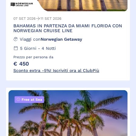
07 SET 2026
11 SET 2026
BAHAMAS IN PARTENZA DA MIAMI FLORIDA CON
NORWEGIAN CRUISE LINE
Viaggi con
Norwegian Getaway
5
Giorni -
4
Notti
Prezzo per persona da
€ 450
Sconto extra -5%! Iscriviti ora al ClubPiù
Free at Sea