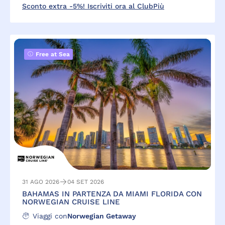
Sconto extra -5%! Iscriviti ora al ClubPiù
Free at Sea
31 AGO 2026
04 SET 2026
BAHAMAS IN PARTENZA DA MIAMI FLORIDA CON
NORWEGIAN CRUISE LINE
Viaggi con
Norwegian Getaway