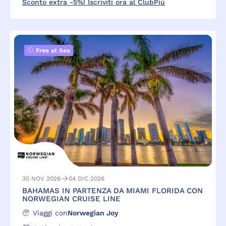
Sconto extra -5%! Iscriviti ora al ClubPiù
Free at Sea
30 NOV 2026
04 DIC 2026
BAHAMAS IN PARTENZA DA MIAMI FLORIDA CON
NORWEGIAN CRUISE LINE
Viaggi con
Norwegian Joy