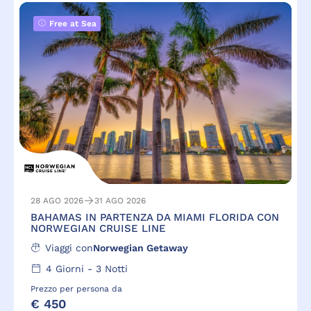
Free at Sea
28 AGO 2026
31 AGO 2026
BAHAMAS IN PARTENZA DA MIAMI FLORIDA CON
NORWEGIAN CRUISE LINE
Viaggi con
Norwegian Getaway
4
Giorni -
3
Notti
Prezzo per persona da
€ 450