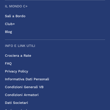
IL MONDO C+
Sali a Bordo
Club+
Blog
INFO E LINK UTILI
Crociera a Rate
FAQ
Privacy Policy
Informativa Dati Personali
Condizioni Generali VB
Condizioni Armatori
Dati Societari