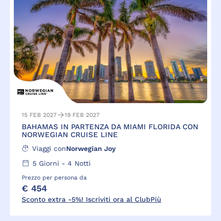
15 FEB 2027
19 FEB 2027
BAHAMAS IN PARTENZA DA MIAMI FLORIDA CON
NORWEGIAN CRUISE LINE
Viaggi con
Norwegian Joy
5
Giorni -
4
Notti
Prezzo per persona da
€ 454
Sconto extra -5%! Iscriviti ora al ClubPiù