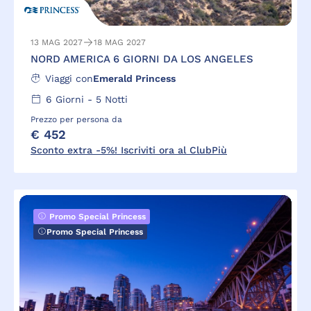
13 MAG 2027
18 MAG 2027
NORD AMERICA 6 GIORNI DA LOS ANGELES
Viaggi con
Emerald Princess
6
Giorni -
5
Notti
Prezzo per persona da
€ 452
Sconto extra -5%! Iscriviti ora al ClubPiù
Promo Special Princess
Promo Special Princess