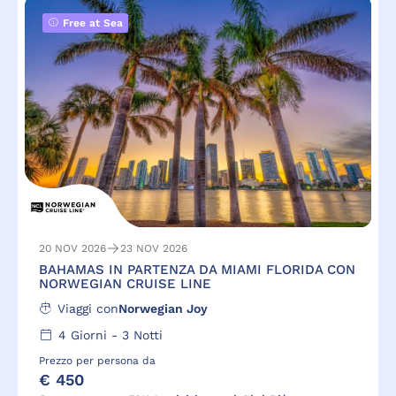
Free at Sea
20 NOV 2026
23 NOV 2026
BAHAMAS IN PARTENZA DA MIAMI FLORIDA CON
NORWEGIAN CRUISE LINE
Viaggi con
Norwegian Joy
4
Giorni -
3
Notti
Prezzo per persona da
€ 450