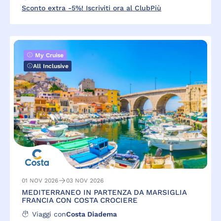
Sconto extra -5%! Iscriviti ora al ClubPiù
My Cruise
All Inclusive
01 NOV 2026
03 NOV 2026
MEDITERRANEO IN PARTENZA DA MARSIGLIA
FRANCIA CON COSTA CROCIERE
Viaggi con
Costa Diadema