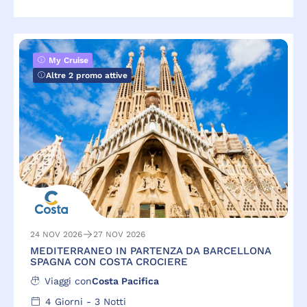
My Cruise
Altre 2 promo attive
24 NOV 2026
27 NOV 2026
MEDITERRANEO IN PARTENZA DA BARCELLONA
SPAGNA CON COSTA CROCIERE
Viaggi con
Costa Pacifica
4
Giorni -
3
Notti