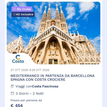
My Cruise
All Inclusive
27 OTT 2026
29 OTT 2026
MEDITERRANEO IN PARTENZA DA BARCELLONA
SPAGNA CON COSTA CROCIERE
Viaggi con
Costa Fascinosa
3
Giorni -
2
Notti
Prezzo per persona da
€ 454