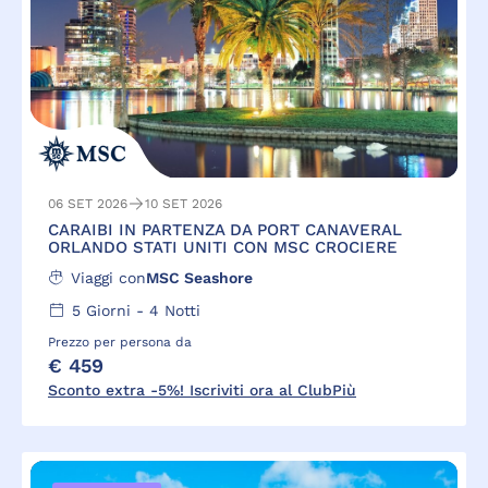
06 SET 2026
10 SET 2026
CARAIBI IN PARTENZA DA PORT CANAVERAL
ORLANDO STATI UNITI CON MSC CROCIERE
Viaggi con
MSC Seashore
5
Giorni -
4
Notti
Prezzo per persona da
€ 459
Sconto extra -5%! Iscriviti ora al ClubPiù