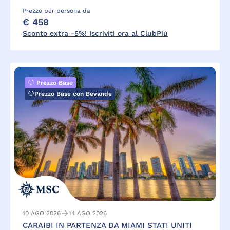
Prezzo per persona da
€ 458
Sconto extra -5%! Iscriviti ora al ClubPiù
Prezzo Base
Prezzo Base con Bevande
10 AGO 2026
14 AGO 2026
CARAIBI IN PARTENZA DA MIAMI STATI UNITI