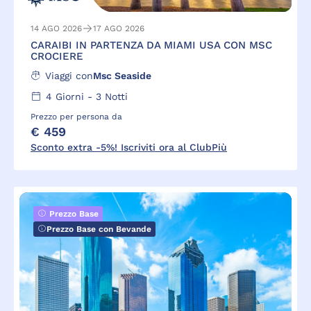
14 AGO 2026
17 AGO 2026
CARAIBI IN PARTENZA DA MIAMI USA CON MSC
CROCIERE
Viaggi con
Msc Seaside
4
Giorni -
3
Notti
Prezzo per persona da
€ 459
Sconto extra -5%! Iscriviti ora al ClubPiù
Prezzo Base
Prezzo Base con Bevande