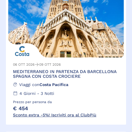
06 OTT 2026
09 OTT 2026
MEDITERRANEO IN PARTENZA DA BARCELLONA
SPAGNA CON COSTA CROCIERE
Viaggi con
Costa Pacifica
4
Giorni -
3
Notti
Prezzo per persona da
€ 454
Sconto extra -5%! Iscriviti ora al ClubPiù