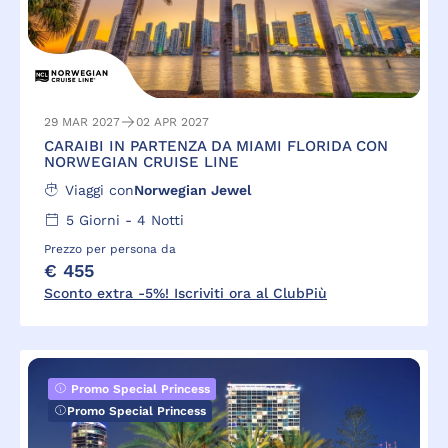
29 MAR 2027
02 APR 2027
CARAIBI IN PARTENZA DA MIAMI FLORIDA CON
NORWEGIAN CRUISE LINE
Viaggi con
Norwegian Jewel
5
Giorni -
4
Notti
Prezzo per persona da
€ 455
Sconto extra -5%! Iscriviti ora al ClubPiù
Promo Special Princess
Promo Special Princess