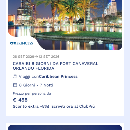
06 SET 2026
13 SET 2026
CARAIBI 8 GIORNI DA PORT CANAVERAL
ORLANDO FLORIDA
Viaggi con
Caribbean Princess
8
Giorni -
7
Notti
Prezzo per persona da
€ 458
Sconto extra -5%! Iscriviti ora al ClubPiù