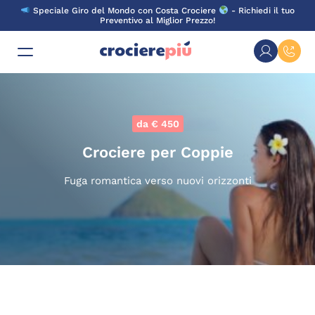
Skip
Speciale Giro del Mondo con Costa Crociere
- Richiedi il tuo
to
Preventivo al Miglior Prezzo!
content
da € 450
Crociere per Coppie
Fuga romantica verso nuovi orizzonti