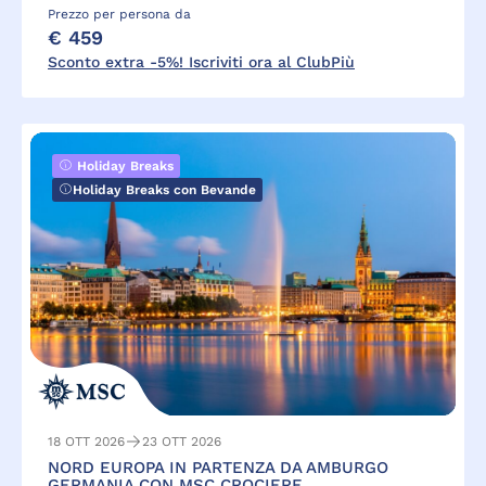
Prezzo per persona da
€ 459
Sconto extra -5%! Iscriviti ora al ClubPiù
Holiday Breaks
Holiday Breaks con Bevande
18 OTT 2026
23 OTT 2026
NORD EUROPA IN PARTENZA DA AMBURGO
GERMANIA CON MSC CROCIERE