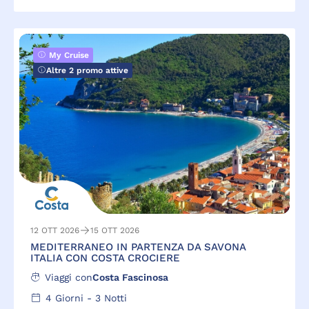
My Cruise
Altre 2 promo attive
12 OTT 2026
15 OTT 2026
MEDITERRANEO IN PARTENZA DA SAVONA
ITALIA CON COSTA CROCIERE
Viaggi con
Costa Fascinosa
4
Giorni -
3
Notti