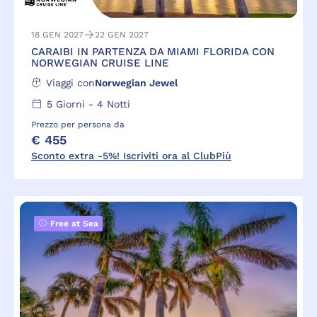
18 GEN 2027
22 GEN 2027
CARAIBI IN PARTENZA DA MIAMI FLORIDA CON
NORWEGIAN CRUISE LINE
Viaggi con
Norwegian Jewel
5
Giorni -
4
Notti
Prezzo per persona da
€ 455
Sconto extra -5%! Iscriviti ora al ClubPiù
Free at Sea