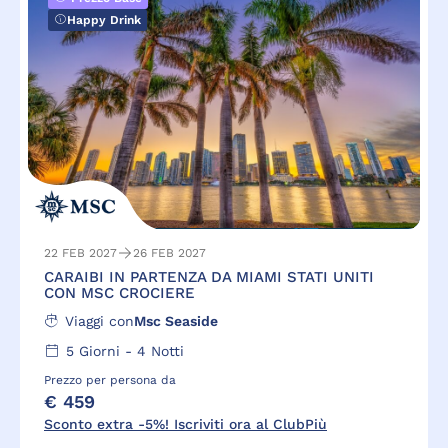
Happy Drink
22 FEB 2027
26 FEB 2027
CARAIBI IN PARTENZA DA MIAMI STATI UNITI
CON MSC CROCIERE
Viaggi con
Msc Seaside
5
Giorni -
4
Notti
Prezzo per persona da
€ 459
Sconto extra -5%! Iscriviti ora al ClubPiù