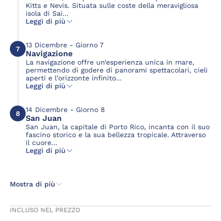
Kitts e Nevis. Situata sulle coste della meravigliosa
isola di Sai...
Leggi di più
13 Dicembre - Giorno 7
7
Navigazione
La navigazione offre un’esperienza unica in mare,
permettendo di godere di panorami spettacolari, cieli
aperti e l’orizzonte infinito...
Leggi di più
14 Dicembre - Giorno 8
8
San Juan
San Juan, la capitale di Porto Rico, incanta con il suo
fascino storico e la sua bellezza tropicale. Attraverso
il cuore...
Leggi di più
Mostra di più
INCLUSO NEL PREZZO