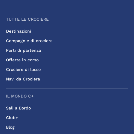
TUTTE LE CROCIERE
Destinazioni
Compagnie di crociera
Porti di partenza
Offerte in corso
Crociere di lusso
Navi da Crociera
IL MONDO C+
Sali a Bordo
Club+
Blog