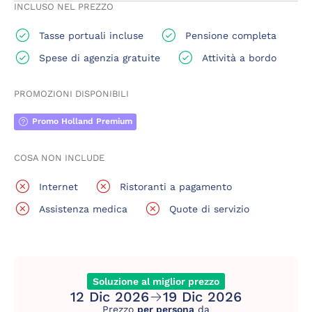
INCLUSO NEL PREZZO
Tasse portuali incluse
Pensione completa
Spese di agenzia gratuite
Attività a bordo
PROMOZIONI DISPONIBILI
Promo Holland Premium
COSA NON INCLUDE
Internet
Ristoranti a pagamento
Assistenza medica
Quote di servizio
Soluzione al miglior prezzo
12 Dic 2026
19 Dic 2026
Prezzo
per persona
da