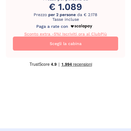
€ 1.089
Prezzo
per 2 persone
da € 2.178
Tasse incluse
Paga a rate con
Sconto extra -5%! Iscriviti ora al ClubPiù
Scegli la cabina