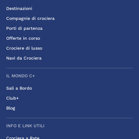
Destinazioni
Compagnie di crociera
Porti di partenza
Offerte in corso
Crociere di lusso
Navi da Crociera
IL MONDO C+
Sali a Bordo
Club+
Blog
INFO E LINK UTILI
Crociera a Rate