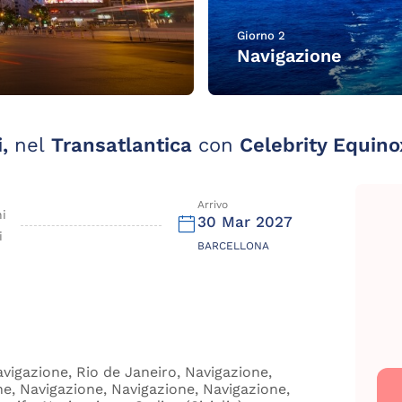
Giorno 2
Navigazione
i,
nel
Transatlantica
con
Celebrity Equino
Arrivo
ni
30 Mar 2027
i
BARCELLONA
vigazione, Rio de Janeiro, Navigazione,
ne, Navigazione, Navigazione, Navigazione,