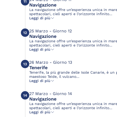
11
Navigazione
La navigazione offre un’esperienza unica in mar
spettacolari, cieli aperti e l’orizzonte infinito...
Leggi di più
25 Marzo - Giorno 12
12
Navigazione
La navigazione offre un’esperienza unica in mar
spettacolari, cieli aperti e l’orizzonte infinito...
Leggi di più
26 Marzo - Giorno 13
13
Tenerife
Tenerife, la più grande delle Isole Canarie, è un 
maestoso Teide, il vulcano...
Leggi di più
27 Marzo - Giorno 14
14
Navigazione
La navigazione offre un’esperienza unica in mar
spettacolari, cieli aperti e l’orizzonte infinito...
Leggi di più