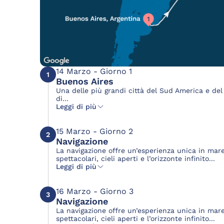
14 Marzo - Giorno 1
1
Buenos Aires
Una delle più grandi città del Sud America e del 
di...
Leggi di più
15 Marzo - Giorno 2
2
Navigazione
La navigazione offre un’esperienza unica in mar
spettacolari, cieli aperti e l’orizzonte infinito...
Leggi di più
16 Marzo - Giorno 3
3
Navigazione
La navigazione offre un’esperienza unica in mar
spettacolari, cieli aperti e l’orizzonte infinito...