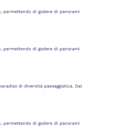
e, permettendo di godere di panorami
e, permettendo di godere di panorami
paradiso di diversità paesaggistica. Dal
e, permettendo di godere di panorami