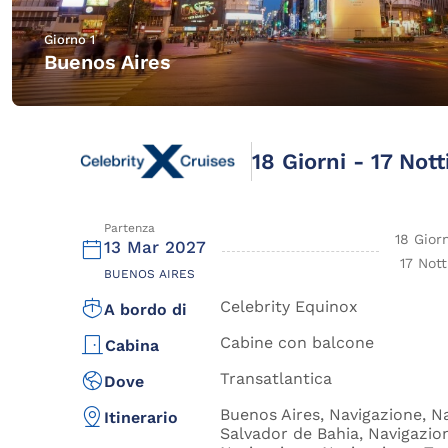
Giorno 1
Buenos Aires
18 Giorni - 17 Nott
Partenza
18 Gior
13 Mar 2027
17 Nott
BUENOS AIRES
Celebrity Equinox
A bordo di
Cabine con balcone
Cabina
Transatlantica
Dove
Buenos Aires, Navigazione, Na
Itinerario
Salvador de Bahia, Navigazio