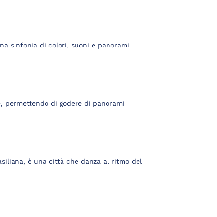
una sinfonia di colori, suoni e panorami
e, permettendo di godere di panorami
asiliana, è una città che danza al ritmo del