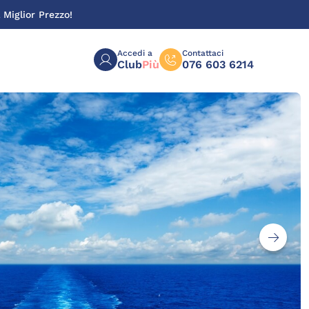
 Miglior Prezzo!
Accedi a
Contattaci
Club
Più
076 603 6214