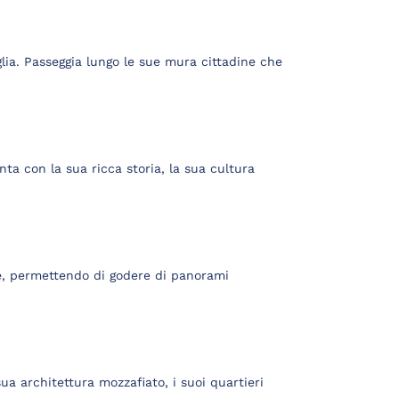
iglia. Passeggia lungo le sue mura cittadine che
ta con la sua ricca storia, la sua cultura
e, permettendo di godere di panorami
sua architettura mozzafiato, i suoi quartieri