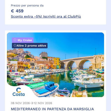
Prezzo per persona da
€ 459
Sconto extra -5%! Iscriviti ora al ClubPiù
My Cruise
Altre 2 promo attive
08 NOV 2026
12 NOV 2026
MEDITERRANEO IN PARTENZA DA MARSIGLIA