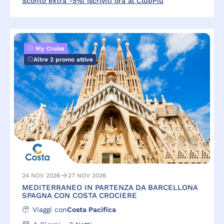
Sconto extra -5%! Iscriviti ora al ClubPiù
My Cruise
Altre 2 promo attive
24 NOV 2026
27 NOV 2026
MEDITERRANEO IN PARTENZA DA BARCELLONA
SPAGNA CON COSTA CROCIERE
Viaggi con
Costa Pacifica