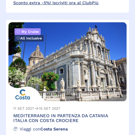
Sconto extra -5%! Iscriviti ora al ClubPiù
My Cruise
All Inclusive
11 SET 2027
15 SET 2027
MEDITERRANEO IN PARTENZA DA CATANIA
ITALIA CON COSTA CROCIERE
Viaggi con
Costa Serena