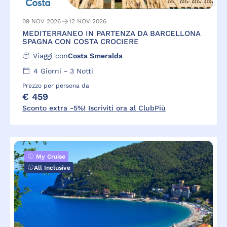
09 NOV 2026
12 NOV 2026
MEDITERRANEO IN PARTENZA DA BARCELLONA
SPAGNA CON COSTA CROCIERE
Viaggi con
Costa Smeralda
4
Giorni -
3
Notti
Prezzo per persona da
€ 459
Sconto extra -5%! Iscriviti ora al ClubPiù
My Cruise
All Inclusive