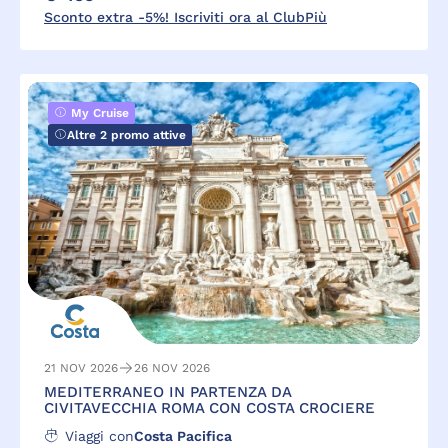
Sconto extra -5%! Iscriviti ora al ClubPiù
My Cruise
Altre 2 promo attive
21 NOV 2026
26 NOV 2026
MEDITERRANEO IN PARTENZA DA
CIVITAVECCHIA ROMA CON COSTA CROCIERE
Viaggi con
Costa Pacifica