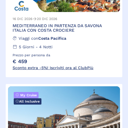
16 DIC 2026
20 DIC 2026
MEDITERRANEO IN PARTENZA DA SAVONA
ITALIA CON COSTA CROCIERE
Viaggi con
Costa Pacifica
5
Giorni -
4
Notti
Prezzo per persona da
€ 459
Sconto extra -5%! Iscriviti ora al ClubPiù
My Cruise
All Inclusive