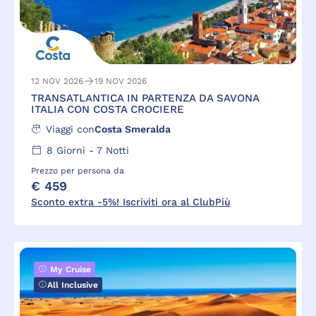
12 NOV 2026
19 NOV 2026
TRANSATLANTICA IN PARTENZA DA SAVONA
ITALIA CON COSTA CROCIERE
Viaggi con
Costa Smeralda
8
Giorni -
7
Notti
Prezzo per persona da
€ 459
Sconto extra -5%! Iscriviti ora al ClubPiù
My Cruise
All Inclusive