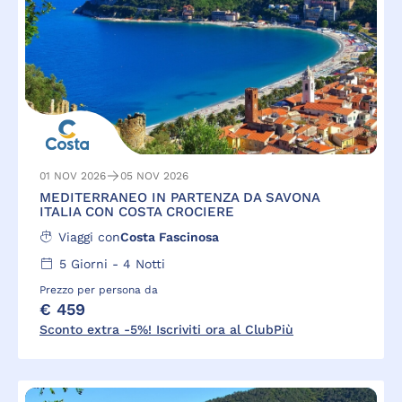
01 NOV 2026
05 NOV 2026
MEDITERRANEO IN PARTENZA DA SAVONA
ITALIA CON COSTA CROCIERE
Viaggi con
Costa Fascinosa
5
Giorni -
4
Notti
Prezzo per persona da
€ 459
Sconto extra -5%! Iscriviti ora al ClubPiù