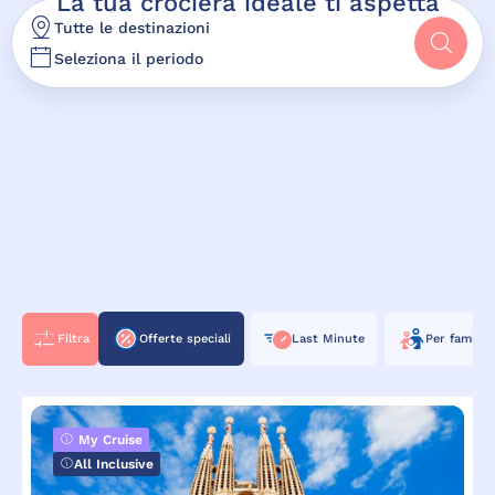
La tua crociera ideale ti aspetta
Tutte le destinazioni
Seleziona il periodo
Filtra
Offerte speciali
Last Minute
Per famiglie
My Cruise
All Inclusive