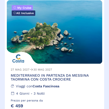
My Cruise
All Inclusive
27 MAG 2027
30 MAG 2027
MEDITERRANEO IN PARTENZA DA MESSINA
TAORMINA CON COSTA CROCIERE
Viaggi con
Costa Fascinosa
4
Giorni -
3
Notti
Prezzo per persona da
€ 459