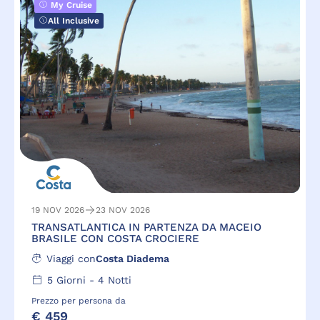
My Cruise
All Inclusive
19 NOV 2026
23 NOV 2026
TRANSATLANTICA IN PARTENZA DA MACEIO
BRASILE CON COSTA CROCIERE
Viaggi con
Costa Diadema
5
Giorni -
4
Notti
Prezzo per persona da
€ 459