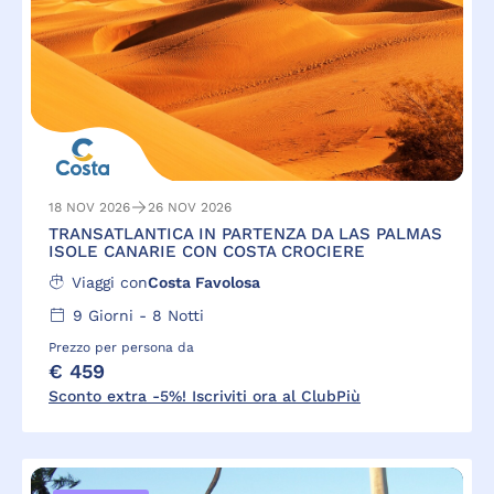
18 NOV 2026
26 NOV 2026
TRANSATLANTICA IN PARTENZA DA LAS PALMAS
ISOLE CANARIE CON COSTA CROCIERE
Viaggi con
Costa Favolosa
9
Giorni -
8
Notti
Prezzo per persona da
€ 459
Sconto extra -5%! Iscriviti ora al ClubPiù