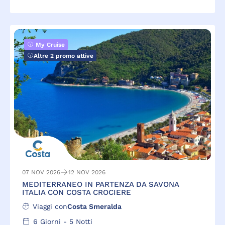
My Cruise
Altre 2 promo attive
07 NOV 2026
12 NOV 2026
MEDITERRANEO IN PARTENZA DA SAVONA
ITALIA CON COSTA CROCIERE
Viaggi con
Costa Smeralda
6
Giorni -
5
Notti