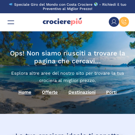
Skip
Speciale Giro del Mondo con Costa Crociere
- Richiedi il tuo
to
Preventivo al Miglior Prezzo!
content
Ops! Non siamo riusciti a trovare la
pagina che cercavi…
Esplora altre aree del nostro sito per trovare la tua
crociera al miglior prezzo.
Home
Offerte
Destinazioni
Porti