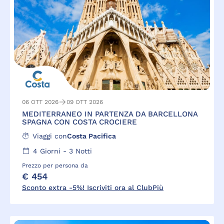
06 OTT 2026
09 OTT 2026
MEDITERRANEO IN PARTENZA DA BARCELLONA
SPAGNA CON COSTA CROCIERE
Viaggi con
Costa Pacifica
4
Giorni -
3
Notti
Prezzo per persona da
€ 454
Sconto extra -5%! Iscriviti ora al ClubPiù