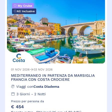
My Cruise
All Inclusive
01 NOV 2026
03 NOV 2026
MEDITERRANEO IN PARTENZA DA MARSIGLIA
FRANCIA CON COSTA CROCIERE
Viaggi con
Costa Diadema
3
Giorni -
2
Notti
Prezzo per persona da
€ 454