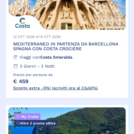
12 OTT 2026
14 OTT 2026
MEDITERRANEO IN PARTENZA DA BARCELLONA
SPAGNA CON COSTA CROCIERE
Viaggi con
Costa Smeralda
3
Giorni -
2
Notti
Prezzo per persona da
€ 459
Sconto extra -5%! Iscriviti ora al ClubPiù
My Cruise
Altre 2 promo attive