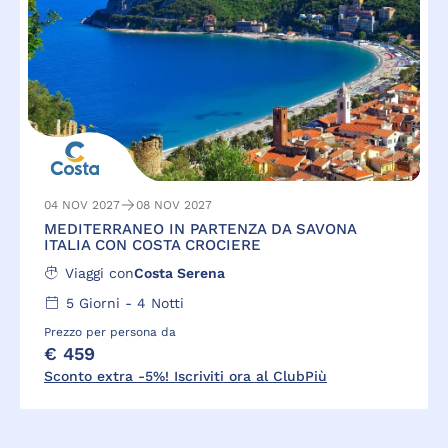
04 NOV 2027
08 NOV 2027
MEDITERRANEO IN PARTENZA DA SAVONA
ITALIA CON COSTA CROCIERE
Viaggi con
Costa Serena
5
Giorni -
4
Notti
Prezzo per persona da
€ 459
Sconto extra -5%! Iscriviti ora al ClubPiù