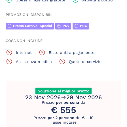
PROMOZIONI DISPONIBILI
Promo Carnival Special
PSV
PUG
COSA NON INCLUDE
Internet
Ristoranti a pagamento
Assistenza medica
Quote di servizio
Soluzione al miglior prezzo
23 Nov 2026
29 Nov 2026
Prezzo
per persona
da
€ 555
Prezzo
per 2 persone
da € 1.110
Tasse incluse