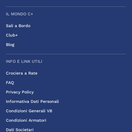
IL MONDO C+
Sali a Bordo
Club+
Blog
INFO E LINK UTILI
Crociera a Rate
FAQ
Privacy Policy
Informativa Dati Personali
Condizioni Generali VB
Condizioni Armatori
Dati Societari