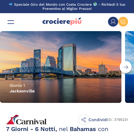
Skip
Speciale Giro del Mondo con Costa Crociere
- Richiedi il tuo
to
Preventivo al Miglior Prezzo!
content
Giorno 1
Jacksonville
Condividi
ID: 3795231
7 Giorni - 6 Notti,
nel
Bahamas
con