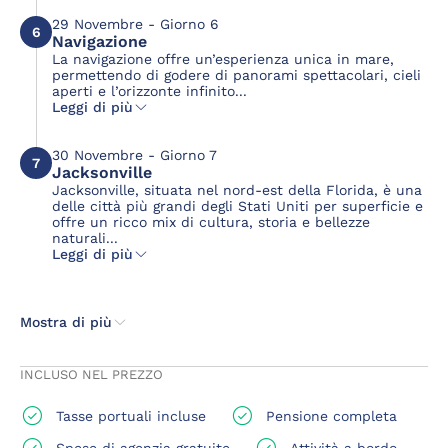
29 Novembre - Giorno 6
6
Navigazione
La navigazione offre un’esperienza unica in mare,
permettendo di godere di panorami spettacolari, cieli
aperti e l’orizzonte infinito...
Leggi di più
30 Novembre - Giorno 7
7
Jacksonville
Jacksonville, situata nel nord-est della Florida, è una
delle città più grandi degli Stati Uniti per superficie e
offre un ricco mix di cultura, storia e bellezze
naturali...
Leggi di più
Mostra di più
INCLUSO NEL PREZZO
Tasse portuali incluse
Pensione completa
Spese di agenzia gratuite
Attività a bordo