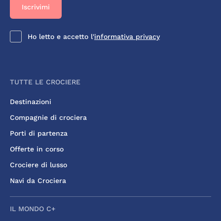
Ho letto e accetto l'
informativa privacy
TUTTE LE CROCIERE
Destinazioni
Compagnie di crociera
Porti di partenza
Offerte in corso
Crociere di lusso
Navi da Crociera
IL MONDO C+