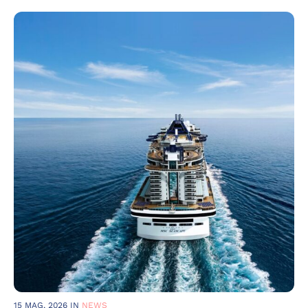
15 MAG, 2026
IN
NEWS