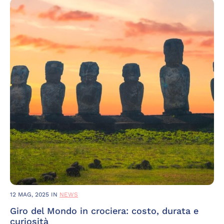
12 MAG, 2025
IN
NEWS
Giro del Mondo in crociera: costo, durata e
curiosità