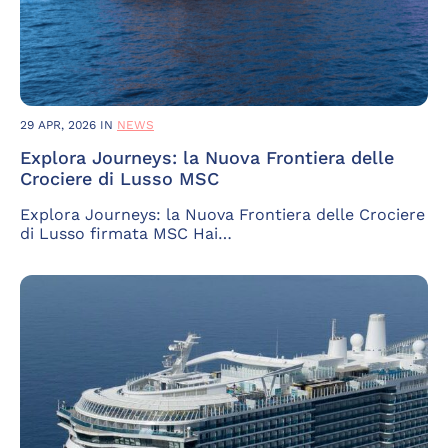
29 APR, 2026
IN
NEWS
Explora Journeys: la Nuova Frontiera delle
Crociere di Lusso MSC
Explora Journeys: la Nuova Frontiera delle Crociere
di Lusso firmata MSC Hai…