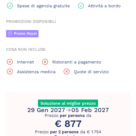
Spese di agenzia gratuite
Attività a bordo
PROMOZIONI DISPONIBILI
Promo Royal
COSA NON INCLUDE
Internet
Ristoranti a pagamento
Assistenza medica
Quote di servizio
Soluzione al miglior prezzo
29 Gen 2027
05 Feb 2027
Prezzo
per persona
da
€ 877
Prezzo
per 2 persone
da € 1.754