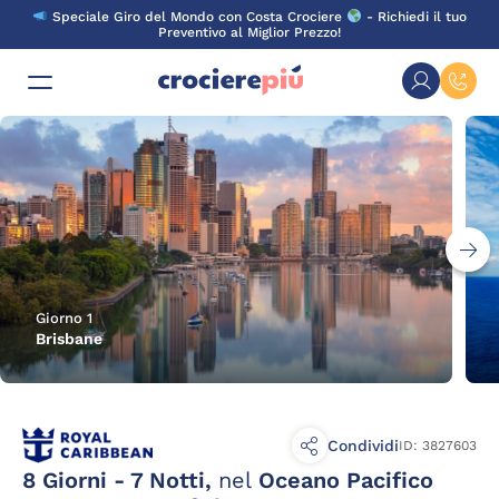
Skip
Speciale Giro del Mondo con Costa Crociere
- Richiedi il tuo
to
Preventivo al Miglior Prezzo!
content
Giorno 1
Brisbane
Condividi
ID: 3827603
8 Giorni - 7 Notti,
nel
Oceano Pacifico