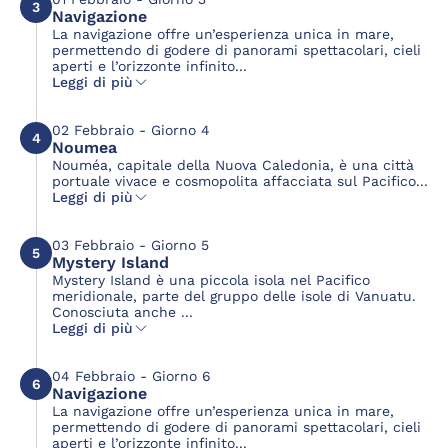
3
Navigazione
La navigazione offre un’esperienza unica in mare,
permettendo di godere di panorami spettacolari, cieli
aperti e l’orizzonte infinito...
Leggi di più
02 Febbraio - Giorno 4
4
Noumea
Nouméa, capitale della Nuova Caledonia, è una città
portuale vivace e cosmopolita affacciata sul Pacifico...
Leggi di più
03 Febbraio - Giorno 5
5
Mystery Island
Mystery Island è una piccola isola nel Pacifico
meridionale, parte del gruppo delle isole di Vanuatu.
Conosciuta anche ...
Leggi di più
04 Febbraio - Giorno 6
6
Navigazione
La navigazione offre un’esperienza unica in mare,
permettendo di godere di panorami spettacolari, cieli
aperti e l’orizzonte infinito...