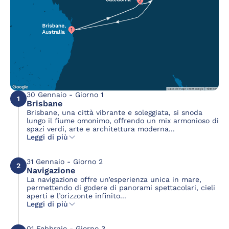
30 Gennaio - Giorno 1
1
Brisbane
Brisbane, una città vibrante e soleggiata, si snoda
lungo il fiume omonimo, offrendo un mix armonioso di
spazi verdi, arte e architettura moderna...
Leggi di più
31 Gennaio - Giorno 2
2
Navigazione
La navigazione offre un’esperienza unica in mare,
permettendo di godere di panorami spettacolari, cieli
aperti e l’orizzonte infinito...
Leggi di più
01 Febbraio - Giorno 3