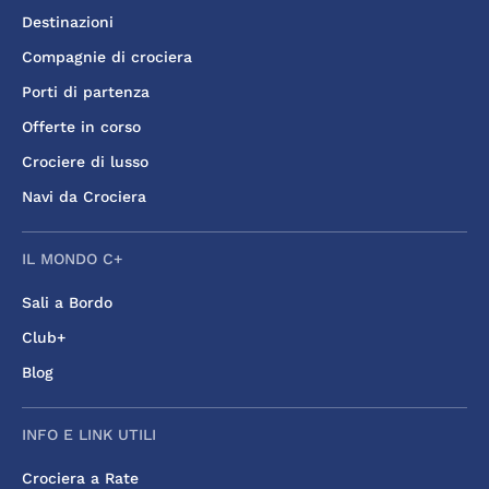
Destinazioni
Compagnie di crociera
Porti di partenza
Offerte in corso
Crociere di lusso
Navi da Crociera
IL MONDO C+
Sali a Bordo
Club+
Blog
INFO E LINK UTILI
Crociera a Rate