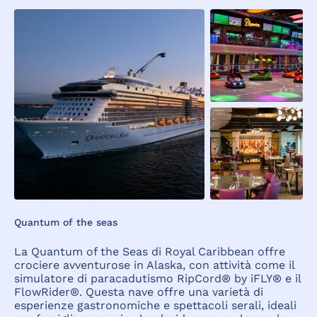
Quantum of the seas
La Quantum of the Seas di Royal Caribbean offre
crociere avventurose in Alaska, con attività come il
simulatore di paracadutismo RipCord® by iFLY® e il
FlowRider®. Questa nave offre una varietà di
esperienze gastronomiche e spettacoli serali, ideali