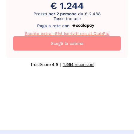
€ 1.244
Prezzo
per 2 persone
da € 2.488
Tasse incluse
Paga a rate con
Sconto extra -5%! Iscriviti ora al ClubPiù
Scegli la cabina