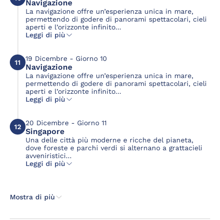
Navigazione
La navigazione offre un’esperienza unica in mare,
permettendo di godere di panorami spettacolari, cieli
aperti e l’orizzonte infinito...
Leggi di più
19 Dicembre - Giorno 10
11
Navigazione
La navigazione offre un’esperienza unica in mare,
permettendo di godere di panorami spettacolari, cieli
aperti e l’orizzonte infinito...
Leggi di più
20 Dicembre - Giorno 11
12
Singapore
Una delle città più moderne e ricche del pianeta,
dove foreste e parchi verdi si alternano a grattacieli
avveniristici...
Leggi di più
Mostra di più