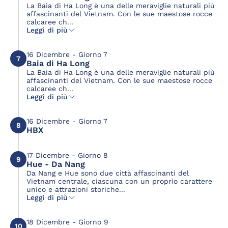
La Baia di Ha Long è una delle meraviglie naturali più
affascinanti del Vietnam. Con le sue maestose rocce
calcaree ch...
Leggi di più
16 Dicembre - Giorno 7
7
Baia di Ha Long
La Baia di Ha Long è una delle meraviglie naturali più
affascinanti del Vietnam. Con le sue maestose rocce
calcaree ch...
Leggi di più
16 Dicembre - Giorno 7
8
HBX
17 Dicembre - Giorno 8
9
Hue - Da Nang
Da Nang e Hue sono due città affascinanti del
Vietnam centrale, ciascuna con un proprio carattere
unico e attrazioni storiche...
Leggi di più
18 Dicembre - Giorno 9
10