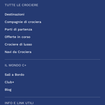
TUTTE LE CROCIERE
Destinazioni
Compagnie di crociera
Porti di partenza
Offerte in corso
Crociere di lusso
Navi da Crociera
IL MONDO C+
Sali a Bordo
Club+
Blog
INFO E LINK UTILI