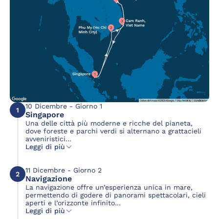
10 Dicembre - Giorno 1
1
Singapore
Una delle città più moderne e ricche del pianeta,
dove foreste e parchi verdi si alternano a grattacieli
avveniristici...
Leggi di più
11 Dicembre - Giorno 2
2
Navigazione
La navigazione offre un’esperienza unica in mare,
permettendo di godere di panorami spettacolari, cieli
aperti e l’orizzonte infinito...
Leggi di più