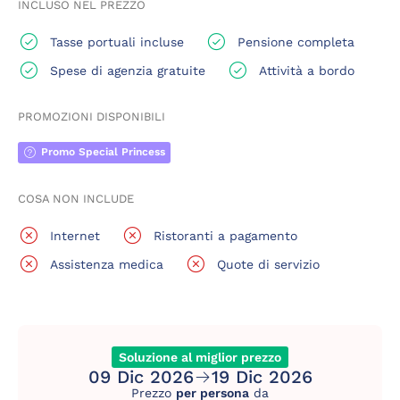
INCLUSO NEL PREZZO
Tasse portuali incluse
Pensione completa
Spese di agenzia gratuite
Attività a bordo
PROMOZIONI DISPONIBILI
Promo Special Princess
COSA NON INCLUDE
Internet
Ristoranti a pagamento
Assistenza medica
Quote di servizio
Soluzione al miglior prezzo
09 Dic 2026
19 Dic 2026
Prezzo
per persona
da