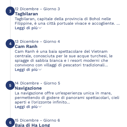
12 Dicembre - Giorno 3
3
Tagbilaran
Tagbilaran, capitale della provincia di Bohol nelle
Filippine, è una città portuale vivace e accogliente. ...
Leggi di più
13 Dicembre - Giorno 4
4
Cam Ranh
Cam Ranh è una baia spettacolare del Vietnam
centrale, conosciuta per le sue acque turchesi, le
spiagge di sabbia bianca e i resort moderni che
convivono con villaggi di pescatori tradizionali...
Leggi di più
14 Dicembre - Giorno 5
5
Navigazione
La navigazione offre un’esperienza unica in mare,
permettendo di godere di panorami spettacolari, cieli
aperti e l’orizzonte infinito...
Leggi di più
15 Dicembre - Giorno 6
6
Baia di Ha Long