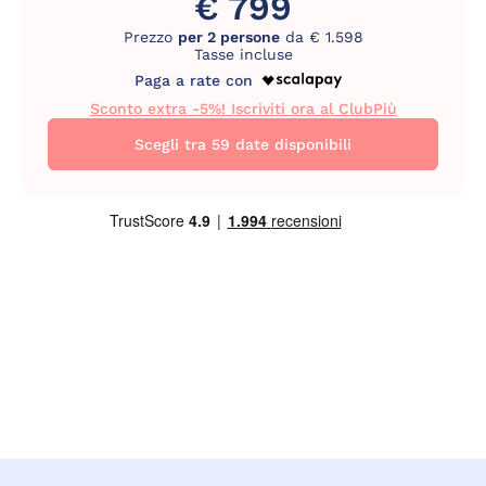
€ 799
Prezzo
per 2 persone
da € 1.598
Tasse incluse
Paga a rate con
Sconto extra -5%! Iscriviti ora al ClubPiù
Scegli tra 59 date disponibili