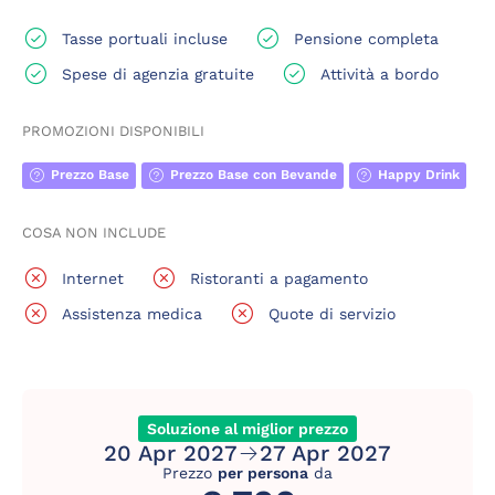
Tasse portuali incluse
Pensione completa
Spese di agenzia gratuite
Attività a bordo
PROMOZIONI DISPONIBILI
Prezzo Base
Prezzo Base con Bevande
Happy Drink
COSA NON INCLUDE
Internet
Ristoranti a pagamento
Assistenza medica
Quote di servizio
Soluzione al miglior prezzo
20 Apr 2027
27 Apr 2027
Prezzo
per persona
da