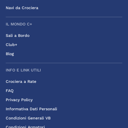
Navi da Crociera
IL MONDO C+
Sali a Bordo
Club+
Blog
INFO E LINK UTILI
Crociera a Rate
FAQ
Privacy Policy
Informativa Dati Personali
Condizioni Generali VB
Condizioni Armatori