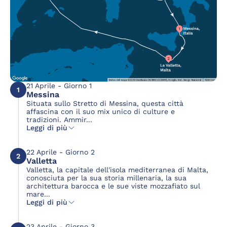
21 Aprile - Giorno 1
1
Messina
Situata sullo Stretto di Messina, questa città
affascina con il suo mix unico di culture e
tradizioni. Ammir...
Leggi di più
22 Aprile - Giorno 2
2
Valletta
Valletta, la capitale dell'isola mediterranea di Malta,
conosciuta per la sua storia millenaria, la sua
architettura barocca e le sue viste mozzafiato sul
mare...
Leggi di più
23 Aprile - Giorno 3