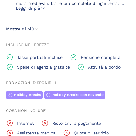
mura medievali, tra le più complete d'Inghilterra. ...
Leggi di più
Mostra di più
INCLUSO NEL PREZZO
Tasse portuali incluse
Pensione completa
Spese di agenzia gratuite
Attività a bordo
PROMOZIONI DISPONIBILI
Holiday Breaks
Holiday Breaks con Bevande
COSA NON INCLUDE
Internet
Ristoranti a pagamento
Assistenza medica
Quote di servizio