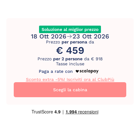
Soluzione al miglior prezzo
18 Ott 2026
23 Ott 2026
Prezzo
per persona
da
€ 459
Prezzo
per 2 persone
da € 918
Tasse incluse
Paga a rate con
Sconto extra -5%! Iscriviti ora al ClubPiù
Scegli la cabina