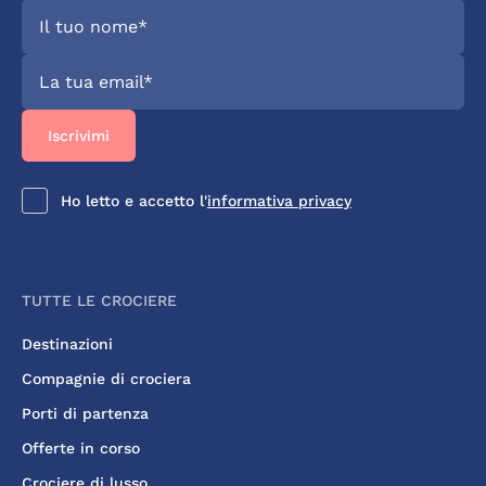
Ho letto e accetto l'
informativa privacy
TUTTE LE CROCIERE
Destinazioni
Compagnie di crociera
Porti di partenza
Offerte in corso
Crociere di lusso