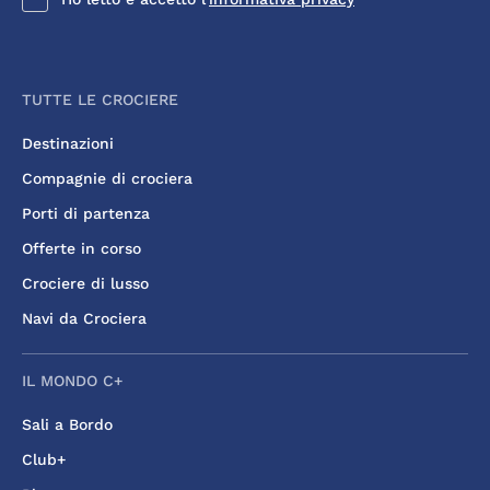
TUTTE LE CROCIERE
Destinazioni
Compagnie di crociera
Porti di partenza
Offerte in corso
Crociere di lusso
Navi da Crociera
IL MONDO C+
Sali a Bordo
Club+