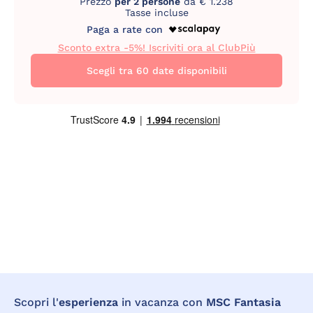
Prezzo
per 2 persone
da € 1.238
Tasse incluse
Paga a rate con
Sconto extra -5%! Iscriviti ora al ClubPiù
Scegli tra 60 date disponibili
Scopri l'
esperienza
in vacanza con
MSC Fantasia