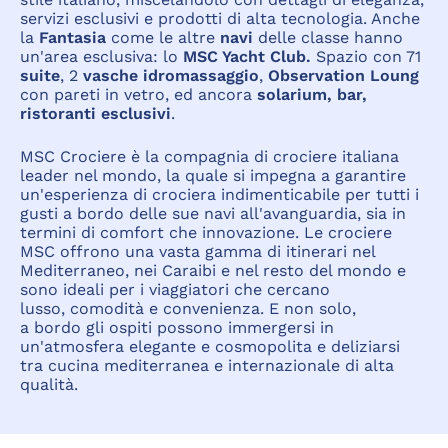
servizi esclusivi e prodotti di alta tecnologia. Anche
la
Fantasia
come le altre
navi
delle classe hanno
un'area esclusiva: lo
MSC Yacht Club.
Spazio con 71
suite
, 2
vasche idromassaggio
,
Observation Loung
con pareti in vetro, ed ancora
solarium, bar,
ristoranti esclusivi
.
MSC Crociere è la compagnia di crociere italiana
leader nel mondo, la quale si impegna a garantire
un'esperienza di crociera indimenticabile per tutti i
gusti a bordo delle sue navi all'avanguardia, sia in
termini di comfort che innovazione. Le crociere
MSC offrono una vasta gamma di itinerari nel
Mediterraneo, nei Caraibi e nel resto del mondo e
sono ideali per i viaggiatori che cercano
lusso, comodità e convenienza. E non solo,
a bordo gli ospiti possono immergersi in
un'atmosfera elegante e cosmopolita e deliziarsi
tra cucina mediterranea e internazionale di alta
qualità.