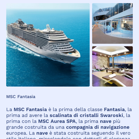
MSC Fantasia
La
MSC Fantasia
è la prima della classe
Fantasia
, la
prima ad avere la
scalinata di cristalli Swaroski
, la
prima con la
MSC Aurea SPA
, la prima
nave
più
grande costruita da una
compagnia di navigazione
europea. La
nave
è stata costruita seguendo il vero
stile italiano, miscelandolo con dettagli di eleganza,