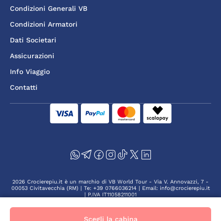
Condizioni Generali VB
Condizioni Armatori
Dati Societari
Assicurazioni
Info Viaggio
Contatti
2026 Crocierepiu.it è un marchio di VB World Tour - Via V. Annovazzi, 7 -
00053 Civitavecchia (RM) | Te: +39 0766036214 | Email: info@crocierepiu.it
| P.IVA IT11058211001
Scegli la cabina