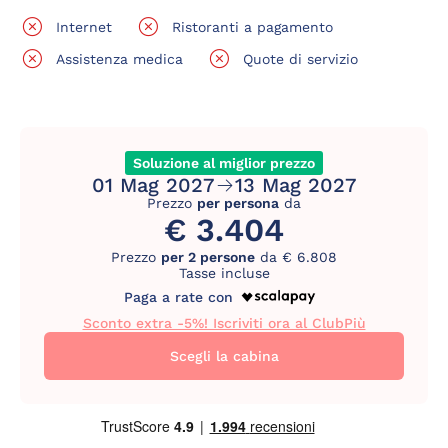
Internet
Ristoranti a pagamento
Assistenza medica
Quote di servizio
Soluzione al miglior prezzo
01 Mag 2027
13 Mag 2027
Prezzo
per persona
da
€ 3.404
Prezzo
per 2 persone
da € 6.808
Tasse incluse
Paga a rate con
Sconto extra -5%! Iscriviti ora al ClubPiù
Scegli la cabina