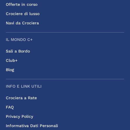
Offerte in corso
Crociere di lusso
Navi da Crociera
IL MONDO C+
Sali a Bordo
Club+
Blog
INFO E LINK UTILI
Crociera a Rate
FAQ
Privacy Policy
Informativa Dati Personali