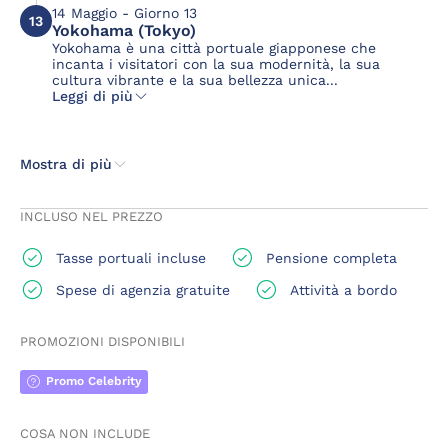
14 Maggio - Giorno 13
13
Yokohama (Tokyo)
Yokohama è una città portuale giapponese che
incanta i visitatori con la sua modernità, la sua
cultura vibrante e la sua bellezza unica...
Leggi di più
Mostra di più
INCLUSO NEL PREZZO
Tasse portuali incluse
Pensione completa
Spese di agenzia gratuite
Attività a bordo
PROMOZIONI DISPONIBILI
Promo Celebrity
COSA NON INCLUDE