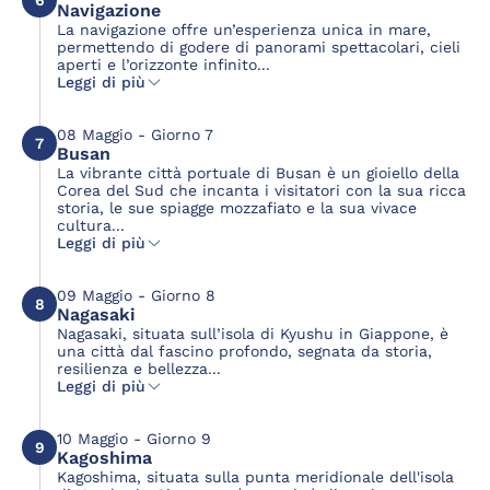
Navigazione
La navigazione offre un’esperienza unica in mare,
permettendo di godere di panorami spettacolari, cieli
aperti e l’orizzonte infinito...
Leggi di più
08 Maggio - Giorno 7
7
Busan
La vibrante città portuale di Busan è un gioiello della
Corea del Sud che incanta i visitatori con la sua ricca
storia, le sue spiagge mozzafiato e la sua vivace
cultura...
Leggi di più
09 Maggio - Giorno 8
8
Nagasaki
Nagasaki, situata sull’isola di Kyushu in Giappone, è
una città dal fascino profondo, segnata da storia,
resilienza e bellezza...
Leggi di più
10 Maggio - Giorno 9
9
Kagoshima
Kagoshima, situata sulla punta meridionale dell'isola