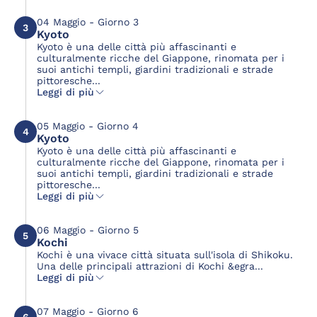
04 Maggio - Giorno 3
3
Kyoto
Kyoto è una delle città più affascinanti e
culturalmente ricche del Giappone, rinomata per i
suoi antichi templi, giardini tradizionali e strade
pittoresche...
Leggi di più
05 Maggio - Giorno 4
4
Kyoto
Kyoto è una delle città più affascinanti e
culturalmente ricche del Giappone, rinomata per i
suoi antichi templi, giardini tradizionali e strade
pittoresche...
Leggi di più
06 Maggio - Giorno 5
5
Kochi
Kochi è una vivace città situata sull'isola di Shikoku.
Una delle principali attrazioni di Kochi &egra...
Leggi di più
07 Maggio - Giorno 6
6