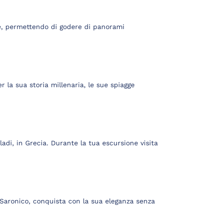
e, permettendo di godere di panorami
r la sua storia millenaria, le sue spiagge
ladi, in Grecia. Durante la tua escursione visita
o Saronico, conquista con la sua eleganza senza