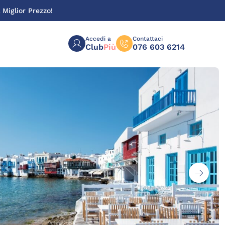
 Miglior Prezzo!
Accedi a
Contattaci
Club
Più
076 603 6214