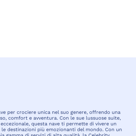
nave per crociere unica nel suo genere, offrendo una
so, comfort e avventura. Con le sue lussuose suite,
a eccezionale, questa nave ti permette di vivere un
o le destinazioni più emozionanti del mondo. Con un
 gamma di servizi di alta qualità, la Celebrity