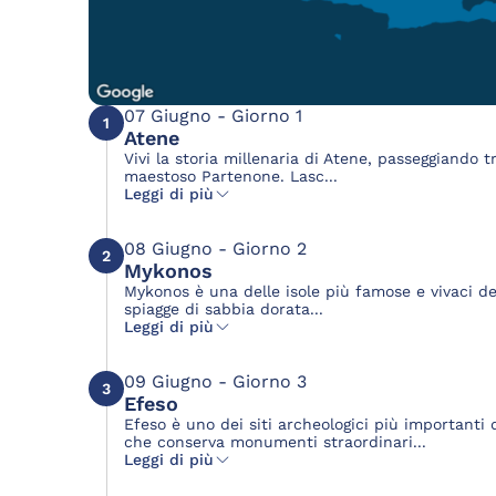
07 Giugno - Giorno 1
1
Atene
Vivi la storia millenaria di Atene, passeggiando t
maestoso Partenone. Lasc...
Leggi di più
08 Giugno - Giorno 2
2
Mykonos
Mykonos è una delle isole più famose e vivaci del
spiagge di sabbia dorata...
Leggi di più
09 Giugno - Giorno 3
3
Efeso
Efeso è uno dei siti archeologici più importanti
che conserva monumenti straordinari...
Leggi di più