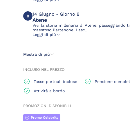
14 Giugno - Giorno 8
8
Atene
Vivi la storia millenaria di Atene, passeggiando t
maestoso Partenone. Lasc...
Leggi di più
Mostra di più
INCLUSO NEL PREZZO
Tasse portuali incluse
Pensione comple
Attività a bordo
PROMOZIONI DISPONIBILI
Promo Celebrity