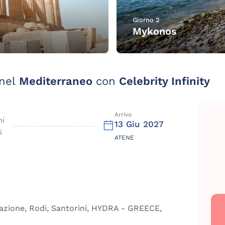
Giorno 2
Mykonos
nel
Mediterraneo
con
Celebrity Infinity
Arrivo
ni
13 Giu 2027
i
ATENE
azione, Rodi, Santorini, HYDRA - GREECE,