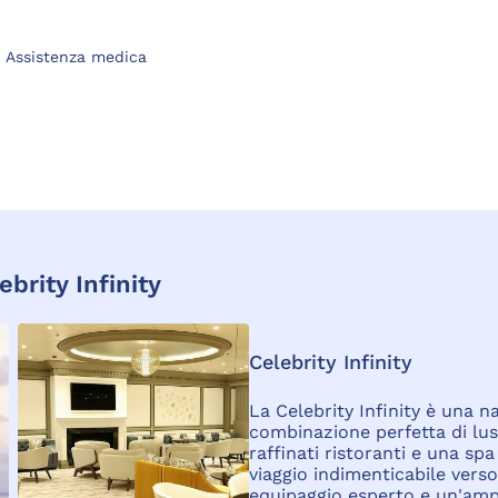
Assistenza medica
ebrity Infinity
Celebrity Infinity
La Celebrity Infinity è una 
combinazione perfetta di lus
raffinati ristoranti e una sp
viaggio indimenticabile vers
equipaggio esperto e un'ampia