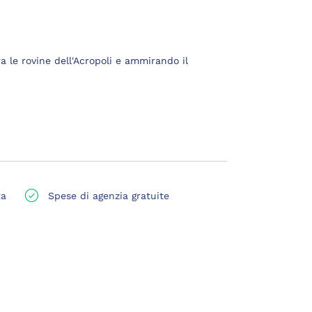
ra le rovine dell'Acropoli e ammirando il
ta
Spese di agenzia gratuite