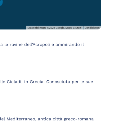
ra le rovine dell'Acropoli e ammirando il
le Cicladi, in Grecia. Conosciuta per le sue
 del Mediterraneo, antica città greco-romana