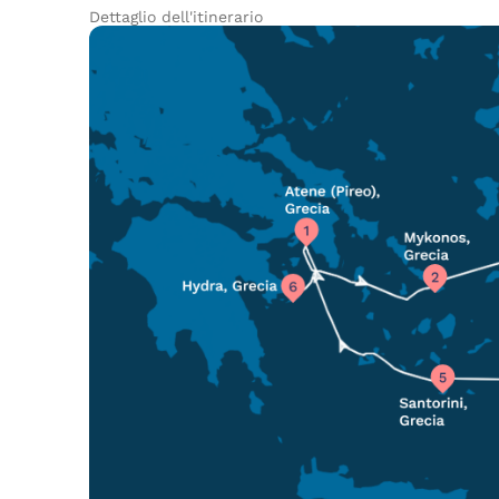
Dettaglio dell'itinerario