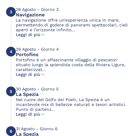
28 Agosto - Giorno 3
3
Navigazione
La navigazione offre un’esperienza unica in mare,
permettendo di godere di panorami spettacolari, cieli
aperti e l’orizzonte infinito...
Leggi di più
29 Agosto - Giorno 4
4
Portofino
Portofino è un affascinante villaggio di pescatori
situato lungo la splendida costa della Riviera Ligure,
caratterizzat...
Leggi di più
30 Agosto - Giorno 5
5
La Spezia
Nel cuore del Golfo dei Poeti, La Spezia è un
incantevole mix di bellezze naturali e tesori artistici.
Punto di partenz...
Leggi di più
31 Agosto - Giorno 6
6
La Spezia