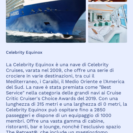
Celebrity Equinox
La Celebrity Equinox è una nave di Celebrity
Cruises, varata nel 2009, che offre una serie di
crociere in varie destinazioni, tra cui il
Mediterraneo, i Caraibi, il Medio Oriente e l'America
del Sud. La nave è stata premiata come "Best
Service" nella categoria delle grandi navi ai Cruise
Critic Cruiser's Choice Awards del 2019. Con una
lunghezza di 315 metri e una larghezza di 0 metri, la
Celebrity Equinox può ospitare fino a 2850
passeggeri e dispone di un equipaggio di 1000
membri. Offre una vasta gamma di cabine,
ristoranti, bar e lounge, nonché l'esclusivo spazio
The Retreat®, che include un maggiordomo