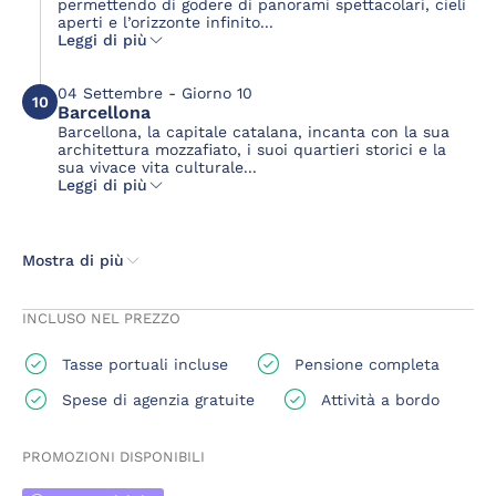
permettendo di godere di panorami spettacolari, cieli
aperti e l’orizzonte infinito...
Leggi di più
04 Settembre - Giorno 10
10
Barcellona
Barcellona, la capitale catalana, incanta con la sua
architettura mozzafiato, i suoi quartieri storici e la
sua vivace vita culturale...
Leggi di più
Mostra di più
INCLUSO NEL PREZZO
Tasse portuali incluse
Pensione completa
Spese di agenzia gratuite
Attività a bordo
PROMOZIONI DISPONIBILI