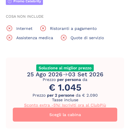
Promo Celebrity
COSA NON INCLUDE
Internet
Ristoranti a pagamento
Assistenza medica
Quote di servizio
Soluzione al miglior prezzo
25 Ago 2026
03 Set 2026
Prezzo
per persona
da
€ 1.045
Prezzo
per 2 persone
da € 2.090
Tasse incluse
Sconto extra -5%! Iscriviti ora al ClubPiù
Scegli la cabina