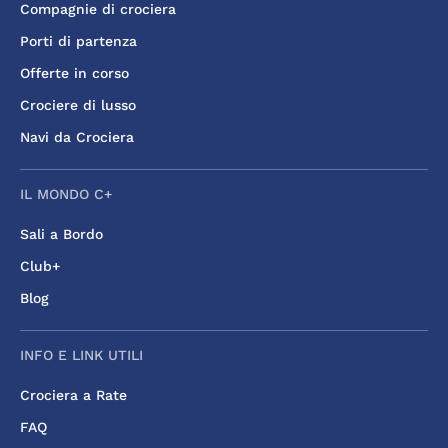
Compagnie di crociera
Porti di partenza
Offerte in corso
Crociere di lusso
Navi da Crociera
IL MONDO C+
Sali a Bordo
Club+
Blog
INFO E LINK UTILI
Crociera a Rate
FAQ