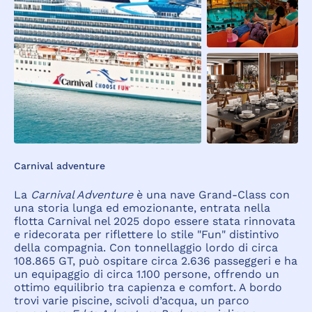
Carnival adventure
La
Carnival Adventure
è una nave Grand-Class con
una storia lunga ed emozionante, entrata nella
flotta Carnival nel 2025 dopo essere stata rinnovata
e ridecorata per riflettere lo stile "Fun" distintivo
della compagnia. Con tonnellaggio lordo di circa
108.865 GT, può ospitare circa 2.636 passeggeri e ha
un equipaggio di circa 1.100 persone, offrendo un
ottimo equilibrio tra capienza e comfort. A bordo
trovi varie piscine, scivoli d’acqua, un parco