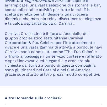
avventura
Edge Adventure Park
con zipline e
arrampicate, una vasta selezione di ristoranti e bar,
spettacoli serali e attività per tutte le età. È la
scelta perfetta per chi desidera una crociera
dinamica che mescola relax, divertimento, eleganza
e la calda ospitalità tipica di Carnival.
Carnival Cruise Line è il fiore all'occhiello del
gruppo crocieristico statunitense Carnival
Corporation & Plc. Celebre per l'intrattenimento
vivace e una vasta gamma di attività a bordo, le navi
Carnival sono conosciute come "The Fun Ships" e
offrono ai passeggeri un servizio cortese e raffinato
e spazi innvovativi ed eleganti. Le crociere più
richieste dai turisti a bordo di questa compagnia
sono gli itinerari nei Caraibi e nel Sud America,
grazie soprattutto ai loro prezzi molto competitivi.
Altre Domande sulla crociera?