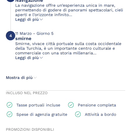
Navigazione
La navigazione offre un’esperienza unica in mare,
permettendo di godere di panorami spettacolari, cieli
aperti e l’orizzonte infinito...
Leggi di più
11 Marzo - Giorno 5
4
smirne
Smirne, vivace città portuale sulla costa occidentale
della Turchia, è un importante centro culturale e
commerciale con una storia millenaria...
Leggi di più
Mostra di più
INCLUSO NEL PREZZO
Tasse portuali incluse
Pensione completa
Spese di agenzia gratuite
Attività a bordo
PROMOZIONI DISPONIBILI