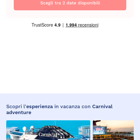
Scegli tra 2 date disponibili
Scopri l'
esperienza
in vacanza con
Carnival
adventure