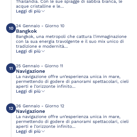
Thailandia. Con le sue spiagge di sabbia bianca, le
acque cristalline e le...
Leggi di più
24 Gennaio - Giorno 10
10
Bangkok
Bangkok, una metropoli che cattura l'immaginazione
con la sua energia travolgente e il suo mix unico di
tradizione e modernità...
Leggi di più
25 Gennaio - Giorno 11
11
Navigazione
La navigazione offre un’esperienza unica in mare,
permettendo di godere di panorami spettacolari, cieli
aperti e l’orizzonte infinito...
Leggi di più
26 Gennaio - Giorno 12
12
Navigazione
La navigazione offre un’esperienza unica in mare,
permettendo di godere di panorami spettacolari, cieli
aperti e l’orizzonte infinito...
Leggi di più