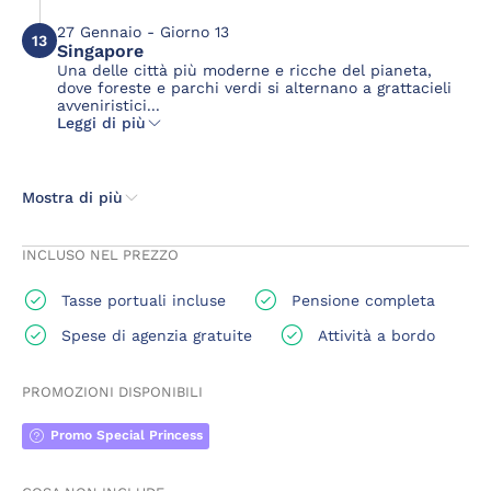
27 Gennaio - Giorno 13
13
Singapore
Una delle città più moderne e ricche del pianeta,
dove foreste e parchi verdi si alternano a grattacieli
avveniristici...
Leggi di più
Mostra di più
INCLUSO NEL PREZZO
Tasse portuali incluse
Pensione completa
Spese di agenzia gratuite
Attività a bordo
PROMOZIONI DISPONIBILI
Promo Special Princess