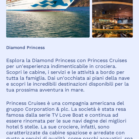
Diamond Princess
Esplora la Diamond Princess con Princess Cruises
per un'esperienza indimenticabile in crociera.
Scopri le cabine, i servizi e le attività a bordo per
tutta la famiglia. Dai un'occhiata ai piani della nave
e scopri le incredibili destinazioni disponibili per la
tua prossima avventura in mare.
Princess Cruises è una compagnia americana del
gruppo Corporation & plc. La società è stata resa
famosa dalla serie TV Love Boat e continua ad
essere rinomata per le sue navi degne dei migliori
hotel 5 stelle. La sue crociere, infatti, sono
caratterizzate da cabine spaziose e arredate con
gusto e servizi di qualità, come parchi acquatici, spa