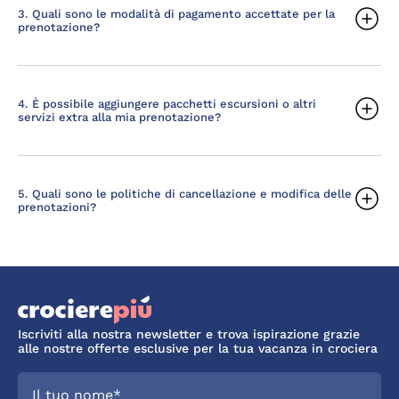
3. Quali sono le modalità di pagamento accettate per la
prenotazione?
4. È possibile aggiungere pacchetti escursioni o altri
servizi extra alla mia prenotazione?
5. Quali sono le politiche di cancellazione e modifica delle
prenotazioni?
Iscriviti alla nostra newsletter e trova ispirazione grazie
alle nostre offerte esclusive per la tua vacanza in crociera